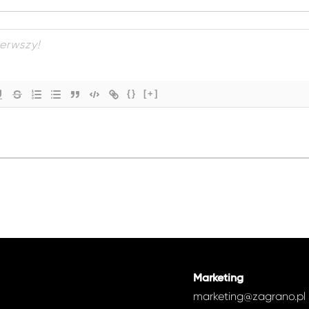
{}
[+]
Marketing
marketing@zagrano.pl