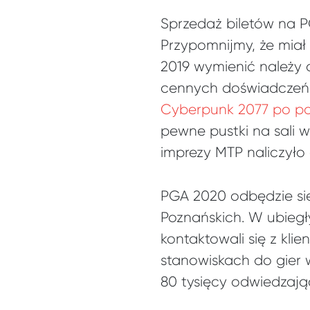
Sprzedaż biletów na P
Przypomnijmy, że miał
2019 wymienić należy
cennych doświadczeń
Cyberpunk 2077 po po
pewne pustki na sali w
imprezy MTP naliczyło
PGA 2020 odbędzie si
Poznańskich. W ubieg
kontaktowali się z kli
stanowiskach do gier
80 tysięcy odwiedzają