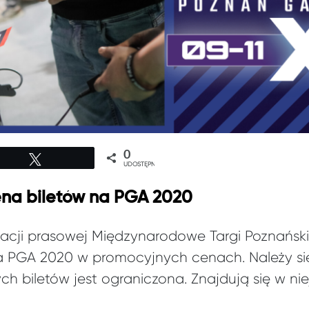
0
Tweetuj
UDOSTĘPNIEŃ
na biletów na PGA 2020
macji prasowej Międzynarodowe Targi Poznański
 PGA 2020 w promocyjnych cenach. Należy się
h biletów jest ograniczona. Znajdują się w niej