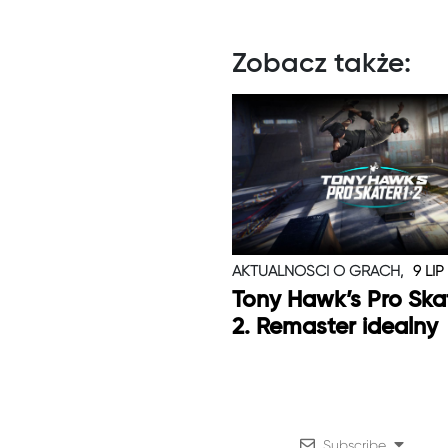
Zobacz także:
AKTUALNOŚCI O GRACH,
9 LIP
Tony Hawk’s Pro Skat
2. Remaster idealny
Subscribe