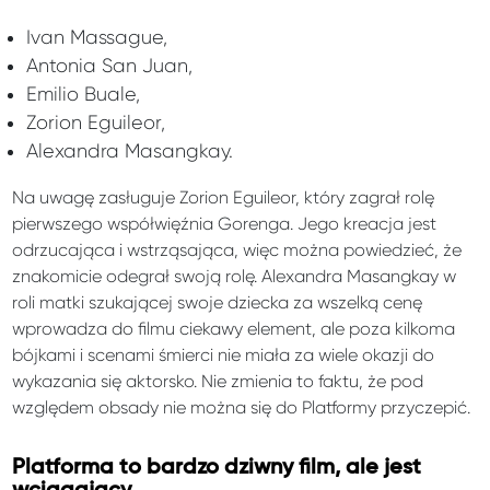
Ivan Massague,
Antonia San Juan,
Emilio Buale,
Zorion Eguileor,
Alexandra Masangkay.
Na uwagę zasługuje Zorion Eguileor, który zagrał rolę
pierwszego współwięźnia Gorenga. Jego kreacja jest
odrzucająca i wstrząsająca, więc można powiedzieć, że
znakomicie odegrał swoją rolę. Alexandra Masangkay w
roli matki szukającej swoje dziecka za wszelką cenę
wprowadza do filmu ciekawy element, ale poza kilkoma
bójkami i scenami śmierci nie miała za wiele okazji do
wykazania się aktorsko. Nie zmienia to faktu, że pod
względem obsady nie można się do Platformy przyczepić.
Platforma to bardzo dziwny film, ale jest