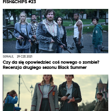
FISH&CHIPS #23
SERIALE,
29 CZE 2021
Czy da się opowiedzieć coś nowego o zombie?
Recenzja drugiego sezonu Black Summer