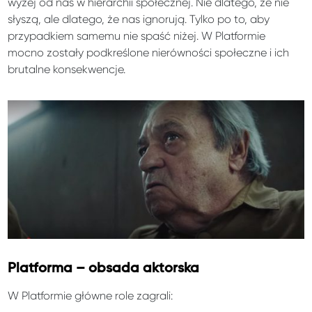
wyżej od nas w hierarchii społecznej. Nie dlatego, że nie
słyszą, ale dlatego, że nas ignorują. Tylko po to, aby
przypadkiem samemu nie spaść niżej. W Platformie
mocno zostały podkreślone nierówności społeczne i ich
brutalne konsekwencje.
Platforma – obsada aktorska
W Platformie główne role zagrali: