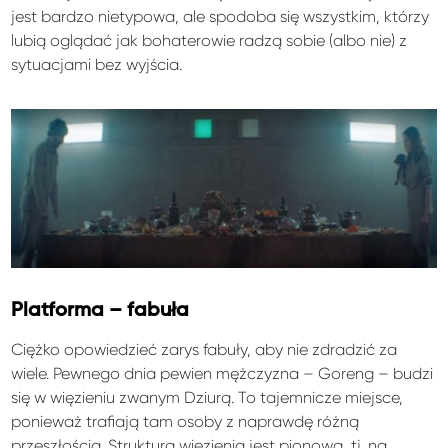
jest bardzo nietypowa, ale spodoba się wszystkim, którzy
lubią oglądać jak bohaterowie radzą sobie (albo nie) z
sytuacjami bez wyjścia.
Platforma – fabuła
Ciężko opowiedzieć zarys fabuły, aby nie zdradzić za
wiele. Pewnego dnia pewien mężczyzna – Goreng – budzi
się w więzieniu zwanym Dziurą. To tajemnicze miejsce,
ponieważ trafiają tam osoby z naprawdę różną
przeszłością. Struktura więzienia jest pionowa, tj. na