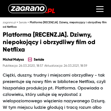
»
»
zagrano.pl
Seriale
Platforma [RECENZJA]. Dziwny, niepokojący i obrzydliwy film
od Netflixa
Platforma [RECENZJA]. Dziwny,
niepokojący i obrzydliwy film od
Netflixa
Michał Małysa
Seriale
Publikacja: 26.03.2020, 18:57
Aktualizacja: 26.03.2021, 18:59
Ciężki, duszny, trudny i miejscami obrzydliwy - tak
prezentuje się nowy film w bibliotece Netflixa, czyli
hiszpańska produkcja pt. Platforma. Opowiada o
człowieku, który usiłuje się wydostać z
wielopoziomowego więzienia nazywanego Dziurą.
W tym miejscu ludzie głodują i tracą rozum albo