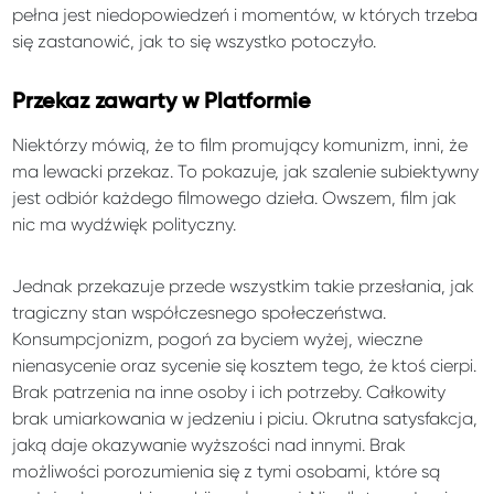
pełna jest niedopowiedzeń i momentów, w których trzeba
się zastanowić, jak to się wszystko potoczyło.
Przekaz zawarty w Platformie
Niektórzy mówią, że to film promujący komunizm, inni, że
ma lewacki przekaz. To pokazuje, jak szalenie subiektywny
jest odbiór każdego filmowego dzieła. Owszem, film jak
nic ma wydźwięk polityczny.
Jednak przekazuje przede wszystkim takie przesłania, jak
tragiczny stan współczesnego społeczeństwa.
Konsumpcjonizm, pogoń za byciem wyżej, wieczne
nienasycenie oraz sycenie się kosztem tego, że ktoś cierpi.
Brak patrzenia na inne osoby i ich potrzeby. Całkowity
brak umiarkowania w jedzeniu i piciu. Okrutna satysfakcja,
jaką daje okazywanie wyższości nad innymi. Brak
możliwości porozumienia się z tymi osobami, które są