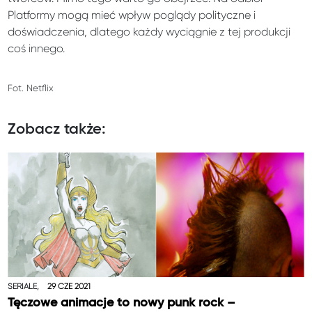
Platformy mogą mieć wpływ poglądy polityczne i
doświadczenia, dlatego każdy wyciągnie z tej produkcji
coś innego.
Fot. Netflix
Zobacz także:
SERIALE,
29 CZE 2021
Tęczowe animacje to nowy punk rock –