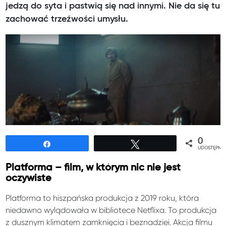
jedzą do syta i pastwią się nad innymi. Nie da się tu
zachować trzeźwości umysłu.
0
Udostępnij
Tweetuj
UDOSTĘPNIE
Platforma – film, w którym nic nie jest
oczywiste
Platforma to hiszpańska produkcja z 2019 roku, która
niedawno wylądowała w bibliotece Netflixa. To produkcja
z dusznym klimatem zamknięcia i beznadziei. Akcja filmu