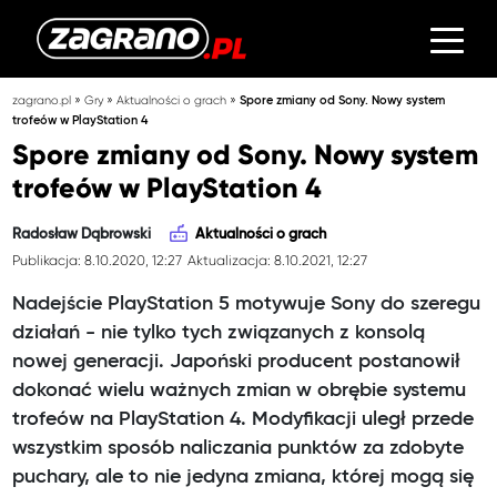
»
»
»
zagrano.pl
Gry
Aktualności o grach
Spore zmiany od Sony. Nowy system
trofeów w PlayStation 4
Spore zmiany od Sony. Nowy system
trofeów w PlayStation 4
Radosław Dąbrowski
Aktualności o grach
Publikacja: 8.10.2020, 12:27
Aktualizacja: 8.10.2021, 12:27
Nadejście PlayStation 5 motywuje Sony do szeregu
działań - nie tylko tych związanych z konsolą
nowej generacji. Japoński producent postanowił
dokonać wielu ważnych zmian w obrębie systemu
trofeów na PlayStation 4. Modyfikacji uległ przede
wszystkim sposób naliczania punktów za zdobyte
puchary, ale to nie jedyna zmiana, której mogą się