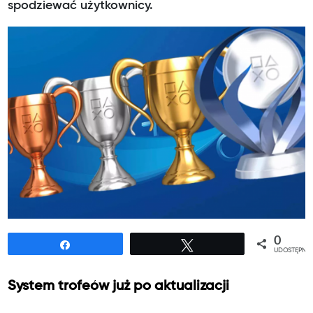
spodziewać użytkownicy.
0
Udostępnij
Tweetuj
UDOSTĘPNIE
System trofeów już po aktualizacji