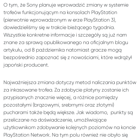
O tym, że Sony planuje wprowadzić zmiany w systemie
trofeów funkcjonującym na konsolach PlayStation
(pierwotnie wprowadzonym w erze PlayStation 3),
dowiedzieliśmy się w trakcie bieżącego tygodnia.
Wszystkie konkretne informacje i szczegóły są już nam
znane za sprawą opublikowanego na oficjalnym blogu
artykułu, od 8 października natomiast gracze mogą
bezpośrednio zapoznać się z nowościami, które wdrążył
japoński producent.
Najważniejsza zmiana dotyczy metod naliczania punktów
za inkasowane trofea. Za zdobycie platyny zostanie ich
przypisanych znacznie więcej, a różnice pomiędzy
pozostałymi (brązowymi, srebrnymi oraz złotymi)
pucharami także będą większe. Jak wiadomo, punkty są
przeliczane na doświadczenie, umożliwiające
użytkownikom zdobywanie kolejnych poziomów na koncie
PlayStation Network. Na tym polu również nie obyło się