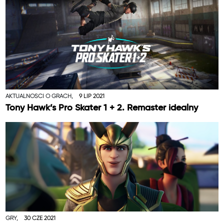
AKTUALNOŚCI O GRACH,
9 LIP 2021
Tony Hawk’s Pro Skater 1 + 2. Remaster idealny
GRY,
30 CZE 2021