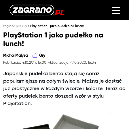
»
»
zagrano.pl
Gry
PlayStation 1 jako pudełko na lunch!
PlayStation 1 jako pudełko na
lunch!
Michał Małysa
Gry
Publikacja: 4.10.2019, 16:00
Aktualizacja: 4.10.2020, 16:34
Japońskie pudełka bento stają się coraz
popularniejsze na całym świecie. Można je dostać
już praktycznie w każdym wzorze i kolorze. Teraz do
oferty pudełek bento doszedł wzór w stylu
PlayStation.