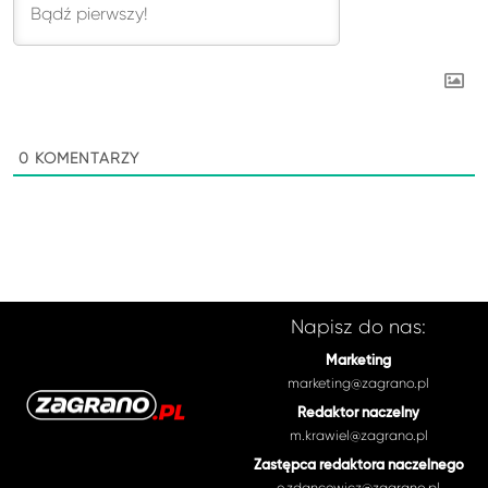
0
KOMENTARZY
Napisz do nas:
Marketing
marketing@zagrano.pl
Redaktor naczelny
m.krawiel@zagrano.pl
Zastępca redaktora naczelnego