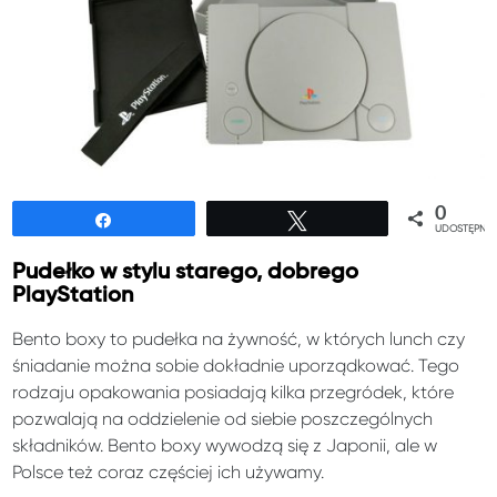
0
Udostępnij
Tweetuj
UDOSTĘPNIE
Pudełko w stylu starego, dobrego
PlayStation
Bento boxy to pudełka na żywność, w których lunch czy
śniadanie można sobie dokładnie uporządkować. Tego
rodzaju opakowania posiadają kilka przegródek, które
pozwalają na oddzielenie od siebie poszczególnych
składników. Bento boxy wywodzą się z Japonii, ale w
Polsce też coraz częściej ich używamy.