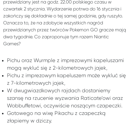
przewidziany jest na godz. 22.00 polskiego czasu w
czwartek 2 stycznia. Wydarzenie potrwa do 16 stycznia i
zakończy się dokładnie o tej samej godzinie, gdy ruszyło.
Oznacza to, że na zdobycie wszystkich nagród
przewidzianych przez twórców Pokemon GO gracze mają
dwa tygodnie. Co zaproponuje tym razem Niantic
Games?
Pichu oraz Wurmple z imprezowymi kapeluszami
mogą wykluć się z 2-kilometrowych jajek,
Pichu z imprezowym kapeluszem może wykluć się
z 7-kilometrowych jajek,
W dwugwiazdkowych rajdach dostaniemy
szansę na rzucenie wyzwania Raticate’owi oraz
Wobbuffetowi, oczywiście noszącym czapeczki.
Gotowego na wixę Pikachu z czapeczką
złapiemy w dziczy.