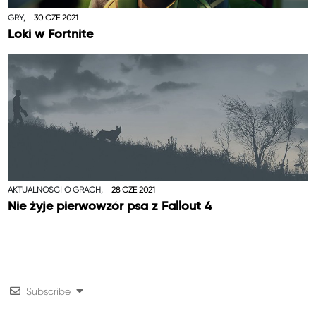
GRY,
30 CZE 2021
Loki w Fortnite
AKTUALNOŚCI O GRACH,
28 CZE 2021
Nie żyje pierwowzór psa z Fallout 4
Subscribe