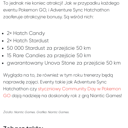
To jednak nie koniec atrakcji! Jak w przypadku każdego
eventu Pokemon GO, i Adventure Sync Hatchathon
zaoferuje atrakcyjne bonusy. Są wśród nich:
2× Hatch Candy
2× Hatch Stardust
50 000 Stardust za przejście 50 km
15 Rare Candies za przejście 50 km
gwarantowany Unova Stone za przejście 50 km
Wygląda na to, że również w tym roku trenerzy będą
naprawdę zajęci. Eventy takie jak Adventure Sync
Hatchathon czy
styczniowy Community Day w Pokemon
GO
dają nadzieję na doskonały rok z grą Niantic Games!
Źródło: Niantic Games. Grafika: Niantic Games.