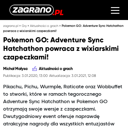
»
»
»
zagrano.pl
Gry
Aktualności o grach
Pokemon GO: Adventure Sync Hatchathon
powraca z wixiarskimi czapeczkami!
Pokemon GO: Adventure Sync
Hatchathon powraca z wixiarskimi
czapeczkami!
Michał Małysa
Aktualności o grach
Publikacja: 3.01.2020, 13:00
Aktualizacja: 3.01.2021, 12:08
Pikachu, Pichu, Wurmple, Raticate oraz Wobbuffet
to stworki, które w ramach tegorocznego
Adventure Sync Hatchathon w Pokemon GO
otrzymają swoje wersje z czapeczkami.
Dwutygodniowy event oferuje naprawdę
atrakcyjne nagrody dla wszystkich entuzjastów