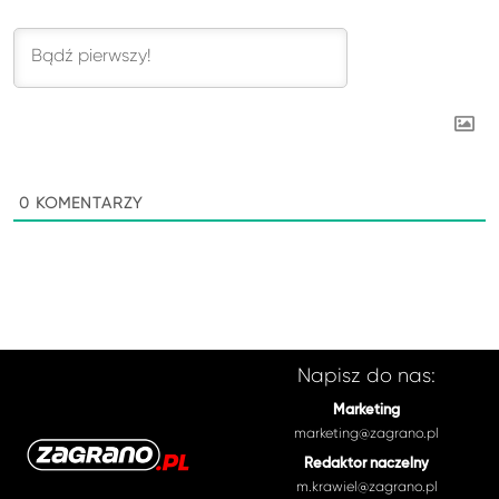
0
KOMENTARZY
Napisz do nas:
Marketing
marketing@zagrano.pl
Redaktor naczelny
m.krawiel@zagrano.pl