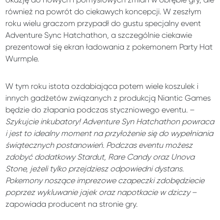
również na powrót do ciekawych koncepcji. W zeszłym
roku wielu graczom przypadł do gustu specjalny event
Adventure Sync Hatchathon, a szczególnie ciekawie
prezentował się ekran ładowania z pokemonem Party Hat
Wurmple.
W tym roku istota ozdabiająca potem wiele koszulek i
innych gadżetów związanych z produkcją Niantic Games
będzie do złapania podczas styczniowego eventu. –
Szykujcie inkubatory! Adventure Syn Hatchathon powraca
i jest to idealny moment na przyłożenie się do wypełniania
świątecznych postanowień. Podczas eventu możesz
zdobyć dodatkowy Stardut, Rare Candy oraz Unova
Stone, jeżeli tylko przejdziesz odpowiedni dystans.
Pokemony noszące imprezowe czapeczki zdobędziecie
poprzez wykluwanie jajek oraz napotkacie w dziczy
–
zapowiada producent na stronie gry.