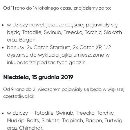
Od 11 rano do 14 lokalnego czasu znajdziemy za to:
w dziczy nawet jeszcze częściej pojawiały się
będą Totodile, Swinub, Treecko, Torchic, Slakoth
oraz Bagon,
bonusy: 2x Catch Stardust, 2x Catch XP, 1/2
dystansu do wyklucia jajka umieszczone w
inkubatorze podzas tych godzin.
Niedziela, 15 grudnia 2019
Od 9 rano do 21 wieczorem pojawiały się będą w większej
częstotliwości:
w dziczy – Totodile, Swinub, Treecko, Torchic,
Mudkip, Ralts, Slakoth, Trapinch, Bagon, Turtwig
oraz Chimchar,