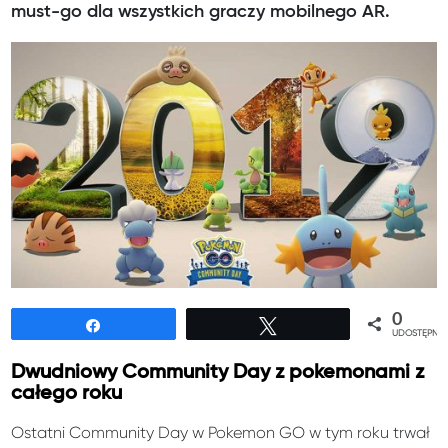
must-go dla wszystkich graczy mobilnego AR.
0
Udostępnij
Tweetuj
UDOSTĘPNIE
Dwudniowy Community Day z pokemonami z
całego roku
Ostatni Community Day w Pokemon GO w tym roku trwał