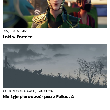
GRY,
30 CZE 2021
Loki w Fortnite
AKTUALNOŚCI O GRACH,
28 CZE 2021
Nie żyje pierwowzór psa z Fallout 4