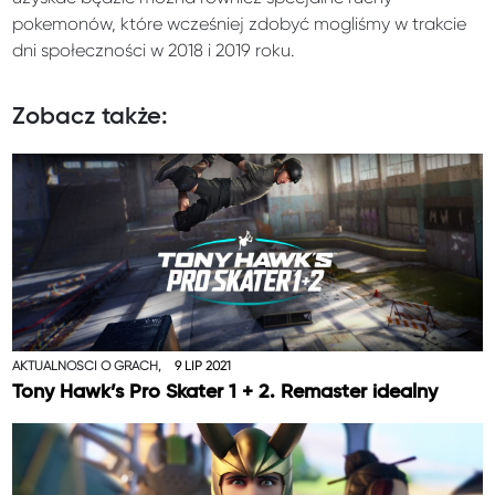
pokemonów, które wcześniej zdobyć mogliśmy w trakcie
dni społeczności w 2018 i 2019 roku.
Zobacz także:
AKTUALNOŚCI O GRACH,
9 LIP 2021
Tony Hawk’s Pro Skater 1 + 2. Remaster idealny