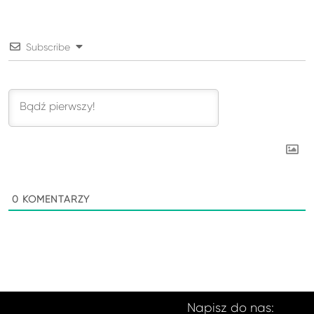
Subscribe
0
KOMENTARZY
Napisz do nas: