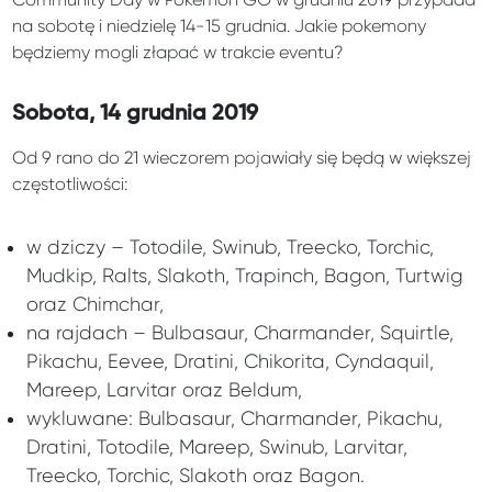
na sobotę i niedzielę 14-15 grudnia. Jakie pokemony
będziemy mogli złapać w trakcie eventu?
Sobota, 14 grudnia 2019
Od 9 rano do 21 wieczorem pojawiały się będą w większej
częstotliwości:
w dziczy – Totodile, Swinub, Treecko, Torchic,
Mudkip, Ralts, Slakoth, Trapinch, Bagon, Turtwig
oraz Chimchar,
na rajdach – Bulbasaur, Charmander, Squirtle,
Pikachu, Eevee, Dratini, Chikorita, Cyndaquil,
Mareep, Larvitar oraz Beldum,
wykluwane: Bulbasaur, Charmander, Pikachu,
Dratini, Totodile, Mareep, Swinub, Larvitar,
Treecko, Torchic, Slakoth oraz Bagon.