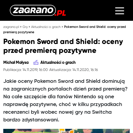
»
»
»
zagrano.pl
Gry
Aktualności o grach
Pokemon Sword and Shield: oceny przed
premierą pozytywne
Pokemon Sword and Shield: oceny
przed premierą pozytywne
Michał Małysa
Aktualności o grach
Publikacja: 14.11.2019, 16:00
Aktualizacja: 14.11.2020, 16:16
Jakie oceny Pokemon Sword and Shield dominują
na zagranicznych portalach dzień przed premierą?
Na całe szczęście dla fanów Nintendo są one
naprawdę pozytywne, choć w kilku przypadkach
recenzenci byli wobec nowej gry na Switcha
bardzo zdystansowani.