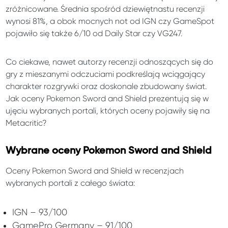
zróżnicowane. Średnia spośród dziewiętnastu recenzji
wynosi 81%, a obok mocnych not od IGN czy GameSpot
pojawiło się także 6/10 od Daily Star czy VG247.
Co ciekawe, nawet autorzy recenzji odnoszących się do
gry z mieszanymi odczuciami podkreślają wciągający
charakter rozgrywki oraz doskonale zbudowany świat.
Jak oceny Pokemon Sword and Shield prezentują się w
ujęciu wybranych portali, których oceny pojawiły się na
Metacritic?
Wybrane oceny Pokemon Sword and Shield
Oceny Pokemon Sword and Shield w recenzjach
wybranych portali z całego świata:
IGN – 93/100
GamePro Germany – 91/100