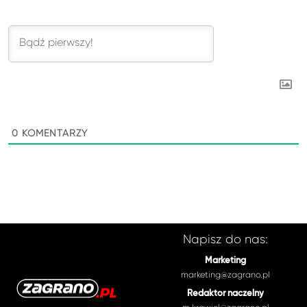
0
KOMENTARZY
Napisz do nas:
Marketing
marketing@zagrano.pl
Redaktor naczelny