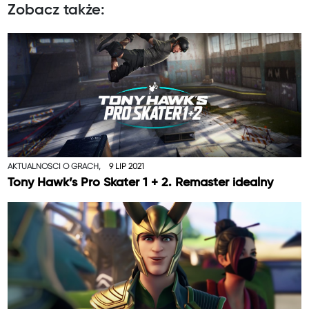
Zobacz także:
AKTUALNOŚCI O GRACH,
9 LIP 2021
Tony Hawk’s Pro Skater 1 + 2. Remaster idealny