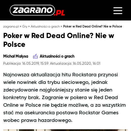
»
»
»
zagrano.pl
Gry
Aktualności o grach
Poker w Red Dead Online? Nie w Polsce
Poker w Red Dead Online? Nie w
Polsce
Michał Małysa
Aktualności o grach
Publikacja: 16.05.2019, 15:59
Aktualizacja: 16.05.2020, 16:01
Najnowsza aktualizacja hitu Rockstara przynosi
wiele nowinek dla trybu sieciowego, jednak
zdecydowanie najgłośniejszy stanie się jeden
konkretny brak. Zagranie w pokera w Red Dead
Online w Polsce nie będzie możliwe, a za wszystkim
stać ma asekurancka postawa Rockstar Games
wobec prawa hazardowego.