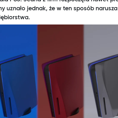
ny uznało jednak, że w ten sposób narusza
iębiorstwa.