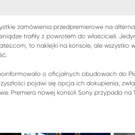
ystkie zamówienia przedpremierowe na altern
eniądze trafiły z powrotem do właścicieli. Jed
tes.com, to naklejki na konsole, ale wszystko w
ść.
poinformowało o oficjalnych obudowach do Pla
zyszłości pojawi się opcja ich dokupienia, zwł
e. Premiera nowej konsoli Sony przypada na 1