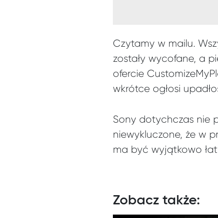
Czytamy w mailu. Wsz
zostały wycofane, a pi
ofercie CustomizeMyPla
wkrótce ogłosi upadło
Sony dotychczas nie 
niewykluczone, że w pr
ma być wyjątkowo łatw
Zobacz także: