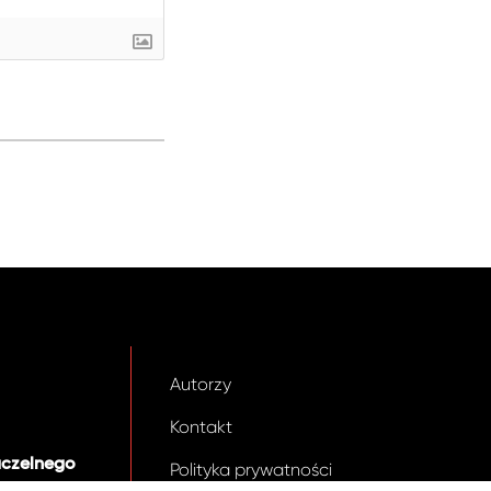
Autorzy
Kontakt
aczelnego
Polityka prywatności