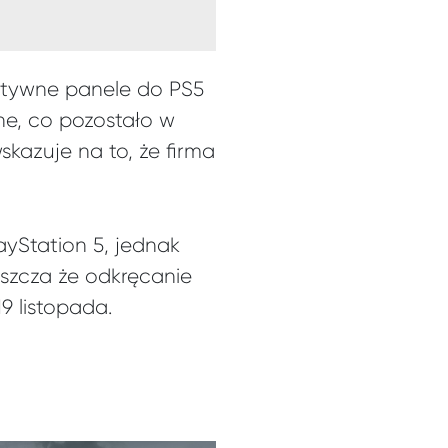
atywne panele do PS5
yne, co pozostało w
skazuje na to, że firma
yStation 5, jednak
aszcza że odkręcanie
9 listopada.