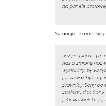
na panele czołowe,
Sytuacja okazała się 
Już po pierwszym dn
nas o zmianę nazwy
wystarczy, by wszys
ponieważ byliśmy j
prawnicy Sony powi
intelektualną Sony
jakimkolwiek kraju,