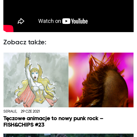
Zobacz także:
SERIALE,
29 CZE 2021
Tęczowe animacje to nowy punk rock –
FISH&CHIPS #23