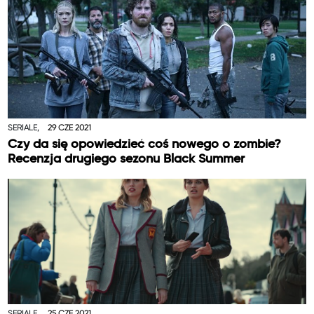
SERIALE,
29 CZE 2021
Czy da się opowiedzieć coś nowego o zombie?
Recenzja drugiego sezonu Black Summer
SERIALE,
25 CZE 2021