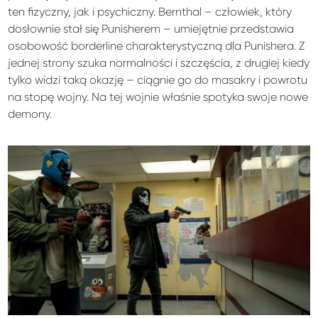
ten fizyczny, jak i psychiczny. Bernthal – człowiek, który
dosłownie stał się Punisherem – umiejętnie przedstawia
osobowość borderline charakterystyczną dla Punishera. Z
jednej strony szuka normalności i szczęścia, z drugiej kiedy
tylko widzi taką okazję – ciągnie go do masakry i powrotu
na stopę wojny. Na tej wojnie właśnie spotyka swoje nowe
demony.