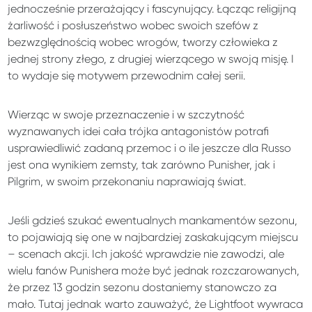
jednocześnie przerażający i fascynujący. Łącząc religijną
żarliwość i posłuszeństwo wobec swoich szefów z
bezwzględnością wobec wrogów, tworzy człowieka z
jednej strony złego, z drugiej wierzącego w swoją misję. I
to wydaje się motywem przewodnim całej serii.
Wierząc w swoje przeznaczenie i w szczytność
wyznawanych idei cała trójka antagonistów potrafi
usprawiedliwić zadaną przemoc i o ile jeszcze dla Russo
jest ona wynikiem zemsty, tak zarówno Punisher, jak i
Pilgrim, w swoim przekonaniu naprawiają świat.
Jeśli gdzieś szukać ewentualnych mankamentów sezonu,
to pojawiają się one w najbardziej zaskakującym miejscu
– scenach akcji. Ich jakość wprawdzie nie zawodzi, ale
wielu fanów Punishera może być jednak rozczarowanych,
że przez 13 godzin sezonu dostaniemy stanowczo za
mało. Tutaj jednak warto zauważyć, że Lightfoot wywraca