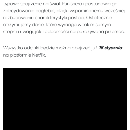
typowe spojrzenie na świat Punishera i postanawia go
zdecydowanie pogłębić, dzięki wspominanemu wcześniej
rozbudowaniu charakterystyki postaci. Ostatecznie
otrzymujemy danie, które wymaga w takim samym
stopniu uwagi, jak i odporności na pokazywaną przemoc.
Wszystko odcinki będzie można obejrzeć już
18 stycznia
na platformie Netflix.