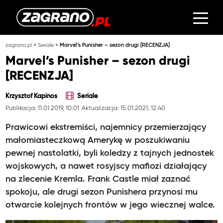
»
»
zagrano.pl
Seriale
Marvel’s Punisher – sezon drugi [RECENZJA]
Marvel’s Punisher – sezon drugi
[RECENZJA]
Krzysztof Kapinos
Seriale
Publikacja: 11.01.2019, 10:01
Aktualizacja: 15.01.2021, 12:40
Prawicowi ekstremiści, najemnicy przemierzający
małomiasteczkową Amerykę w poszukiwaniu
pewnej nastolatki, byli koledzy z tajnych jednostek
wojskowych, a nawet rosyjscy mafiozi działający
na zlecenie Kremla. Frank Castle miał zaznać
spokoju, ale drugi sezon Punishera przynosi mu
otwarcie kolejnych frontów w jego wiecznej walce.