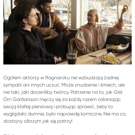
Ogółem aktorzy w Ragnaroku nie wzbudzają żadnej
sympatii ani innych uczuć. Może znudzenie i śmiech, ale
nie taki, jaki doceniliby twórcy. Patrzenie na to, jak Gísli
Örn Garðarsson męczy się za każdy razem osłaniając
swoją klatkę piersiową i próbując sprawić, żeby to
wyglądało dumnie, było naprawdę komiczne. Nie ma co,
dostojny olbrzym jak się patrzy!