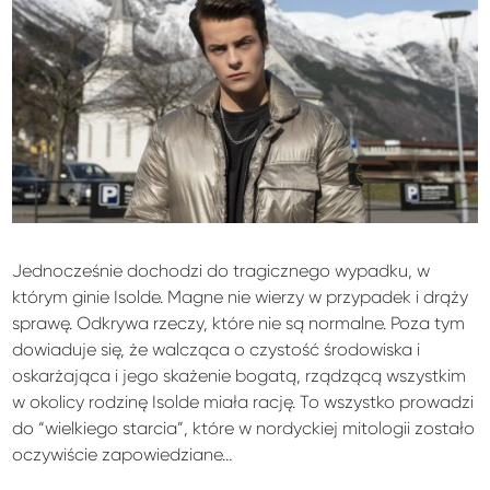
Jednocześnie dochodzi do tragicznego wypadku, w
którym ginie Isolde. Magne nie wierzy w przypadek i drąży
sprawę. Odkrywa rzeczy, które nie są normalne. Poza tym
dowiaduje się, że walcząca o czystość środowiska i
oskarżająca i jego skażenie bogatą, rządzącą wszystkim
w okolicy rodzinę Isolde miała rację. To wszystko prowadzi
do “wielkiego starcia”, które w nordyckiej mitologii zostało
oczywiście zapowiedziane…