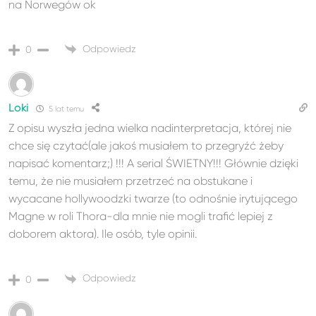
na Norwegów ok
Odpowiedz
0
Loki
5 lat temu
Z opisu wyszła jedna wielka nadinterpretacja, której nie
chce się czytać(ale jakoś musiałem to przegryźć żeby
napisać komentarz;) !!! A serial ŚWIETNY!!! Głównie dzięki
temu, że nie musiałem przetrzeć na obstukane i
wycacane hollywoodzki twarze (to odnośnie irytującego
Magne w roli Thora-dla mnie nie mogli trafić lepiej z
doborem aktora). Ile osób, tyle opinii.
Odpowiedz
0