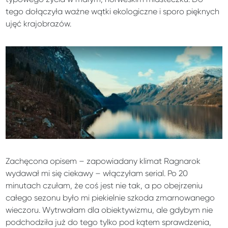
tego dołączyła ważne wątki ekologiczne i sporo pięknych
ujęć krajobrazów.
Zachęcona opisem – zapowiadany klimat Ragnarok
wydawał mi się ciekawy – włączyłam serial. Po 20
minutach czułam, że coś jest nie tak, a po obejrzeniu
całego sezonu było mi piekielnie szkoda zmarnowanego
wieczoru. Wytrwałam dla obiektywizmu, ale gdybym nie
podchodziła już do tego tylko pod kątem sprawdzenia,