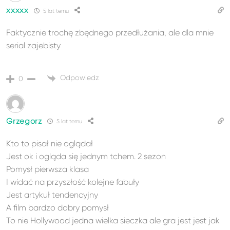
xxxxx
5 lat temu
Faktycznie trochę zbędnego przedłużania, ale dla mnie
serial zajebisty
Odpowiedz
0
Grzegorz
5 lat temu
Kto to pisał nie oglądał
Jest ok i ogląda się jednym tchem. 2 sezon
Pomysł pierwsza klasa
I widać na przyszłość kolejne fabuły
Jest artykuł tendencyjny
A film bardzo dobry pomysł
To nie Hollywood jedna wielka sieczka ale gra jest jest jak