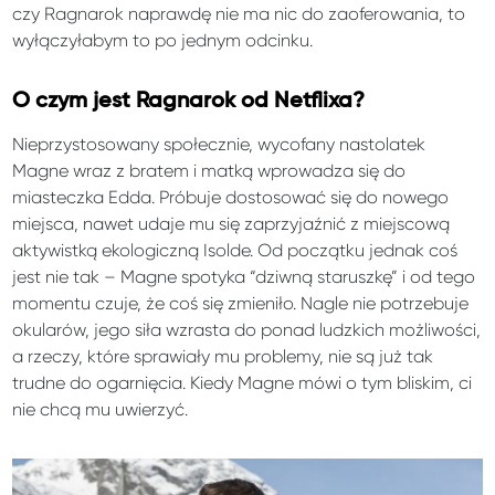
czy Ragnarok naprawdę nie ma nic do zaoferowania, to
wyłączyłabym to po jednym odcinku.
O czym jest Ragnarok od Netflixa?
Nieprzystosowany społecznie, wycofany nastolatek
Magne wraz z bratem i matką wprowadza się do
miasteczka Edda. Próbuje dostosować się do nowego
miejsca, nawet udaje mu się zaprzyjaźnić z miejscową
aktywistką ekologiczną Isolde. Od początku jednak coś
jest nie tak – Magne spotyka “dziwną staruszkę” i od tego
momentu czuje, że coś się zmieniło. Nagle nie potrzebuje
okularów, jego siła wzrasta do ponad ludzkich możliwości,
a rzeczy, które sprawiały mu problemy, nie są już tak
trudne do ogarnięcia. Kiedy Magne mówi o tym bliskim, ci
nie chcą mu uwierzyć.