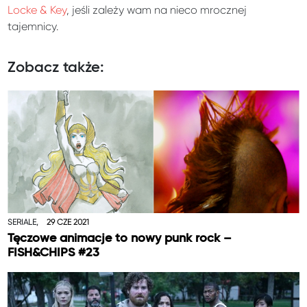
Locke & Key
, jeśli zależy wam na nieco mrocznej
tajemnicy.
Zobacz także:
SERIALE,
29 CZE 2021
Tęczowe animacje to nowy punk rock –
FISH&CHIPS #23