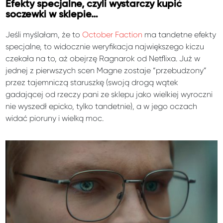
Efekty specjalne, czyli wystarczy kupić
soczewki w sklepie…
Jeśli myślałam, że to
October Faction
ma tandetne efekty
specjalne, to widocznie weryfikacja największego kiczu
czekała na to, aż obejrzę Ragnarok od Netflixa. Już w
jednej z pierwszych scen Magne zostaje “przebudzony”
przez tajemniczą staruszkę (swoją drogą wątek
gadającej od rzeczy pani ze sklepu jako wielkiej wyroczni
nie wyszedł epicko, tylko tandetnie), a w jego oczach
widać pioruny i wielką moc.