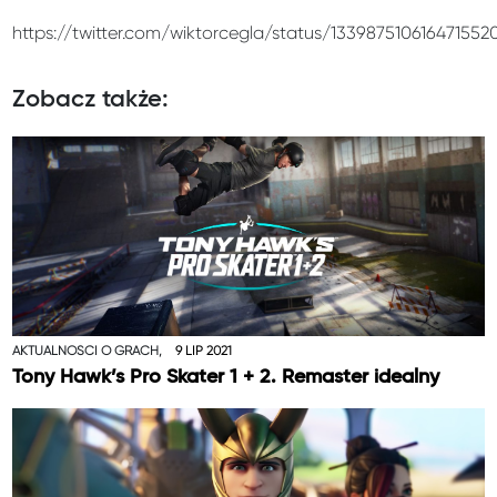
https://twitter.com/wiktorcegla/status/133987510616471552
Zobacz także:
AKTUALNOŚCI O GRACH,
9 LIP 2021
Tony Hawk’s Pro Skater 1 + 2. Remaster idealny