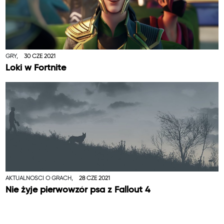
GRY,
30 CZE 2021
Loki w Fortnite
AKTUALNOŚCI O GRACH,
28 CZE 2021
Nie żyje pierwowzór psa z Fallout 4