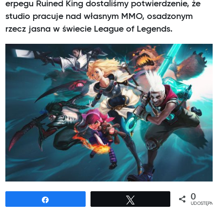
erpegu Ruined King dostaliśmy potwierdzenie, że
studio pracuje nad własnym MMO, osadzonym
rzecz jasna w świecie League of Legends.
0
Udostępnij
Tweetuj
UDOSTĘPNIE