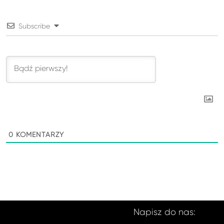
Subscribe
0
KOMENTARZY
Napisz do nas: