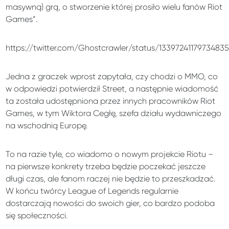
masywną) grą, o stworzenie której prosiło wielu fanów Riot
Games”.
https://twitter.com/Ghostcrawler/status/1339724117973483
Jedna z graczek wprost zapytała, czy chodzi o MMO, co
w odpowiedzi potwierdził Street, a następnie wiadomość
ta została udostępniona przez innych pracowników Riot
Games, w tym Wiktora Cegłę, szefa działu wydawniczego
na wschodnią Europę.
To na razie tyle, co wiadomo o nowym projekcie Riotu –
na pierwsze konkrety trzeba będzie poczekać jeszcze
długi czas, ale fanom raczej nie będzie to przeszkadzać.
W końcu twórcy League of Legends regularnie
dostarczają nowości do swoich gier, co bardzo podoba
się społeczności.