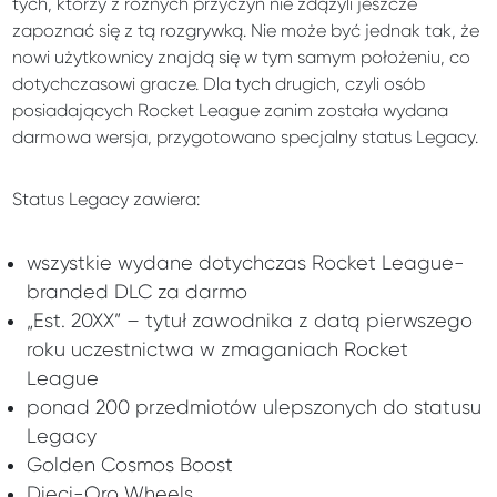
tych, którzy z różnych przyczyn nie zdążyli jeszcze
zapoznać się z tą rozgrywką. Nie może być jednak tak, że
nowi użytkownicy znajdą się w tym samym położeniu, co
dotychczasowi gracze. Dla tych drugich, czyli osób
posiadających Rocket League zanim została wydana
darmowa wersja, przygotowano specjalny status Legacy.
Status Legacy zawiera:
wszystkie wydane dotychczas Rocket League-
branded DLC za darmo
„Est. 20XX” – tytuł zawodnika z datą pierwszego
roku uczestnictwa w zmaganiach Rocket
League
ponad 200 przedmiotów ulepszonych do statusu
Legacy
Golden Cosmos Boost
Dieci-Oro Wheels