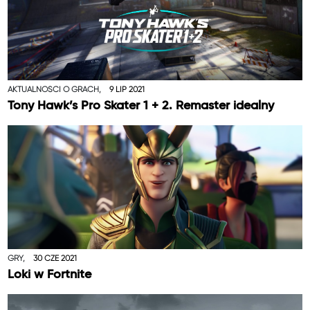
AKTUALNOŚCI O GRACH,
9 LIP 2021
Tony Hawk’s Pro Skater 1 + 2. Remaster idealny
GRY,
30 CZE 2021
Loki w Fortnite