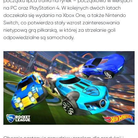
początku lipca trafiła na rynek – początkowo w wersjach
na PC oraz PlayStation 4. W kolejnych dwóch latach
doczekała się wydania na Xbox One, a także Nintendo
Switch, co potwierdza stały wzrost zainteresowania
nietypową grą piłkarską, w której za strzelanie goli
odpowiedzialne są samochody.