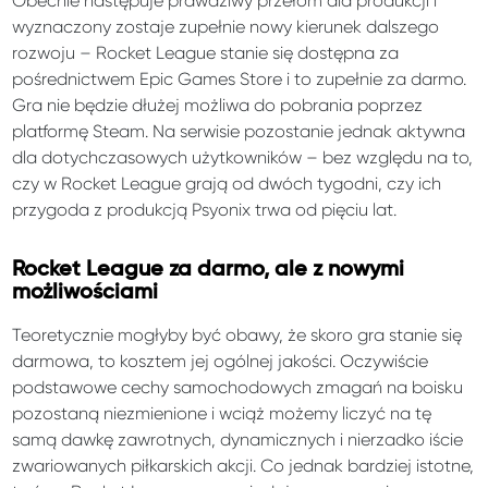
Obecnie następuje prawdziwy przełom dla produkcji i
wyznaczony zostaje zupełnie nowy kierunek dalszego
rozwoju – Rocket League stanie się dostępna za
pośrednictwem Epic Games Store i to zupełnie za darmo.
Gra nie będzie dłużej możliwa do pobrania poprzez
platformę Steam. Na serwisie pozostanie jednak aktywna
dla dotychczasowych użytkowników – bez względu na to,
czy w Rocket League grają od dwóch tygodni, czy ich
przygoda z produkcją Psyonix trwa od pięciu lat.
Rocket League za darmo, ale z nowymi
możliwościami
Teoretycznie mogłyby być obawy, że skoro gra stanie się
darmowa, to kosztem jej ogólnej jakości. Oczywiście
podstawowe cechy samochodowych zmagań na boisku
pozostaną niezmienione i wciąż możemy liczyć na tę
samą dawkę zawrotnych, dynamicznych i nierzadko iście
zwariowanych piłkarskich akcji. Co jednak bardziej istotne,