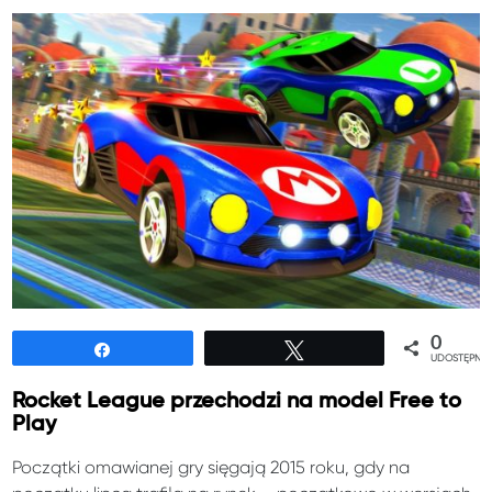
0
Udostępnij
Tweetuj
UDOSTĘPNIE
Rocket League przechodzi na model Free to
Play
Początki omawianej gry sięgają 2015 roku, gdy na