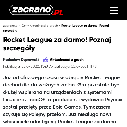
»
»
»
zagrano.pl
Gry
Aktualności o grach
Rocket League za darmo! Poznaj
szczegóły
Rocket League za darmo! Poznaj
szczegóły
Radosław Dąbrowski
Aktualności o grach
Publikacja: 22.07.2020, 11:49
Aktualizacja: 22.07.2021, 11:49
Już od dłuższego czasu w obrębie Rocket League
dochodziło do ważnych zmian. Gra przestała być
dłużej wspierana na urządzeniach z systemami
Linux oraz macOS, a producent i wydawca Psyonix
został przejęty przez Epic Games. Tymczasem
szykuje się kolejny przełom. Już niedługo nowi
właściciele udostępnią Rocket League za darmo!