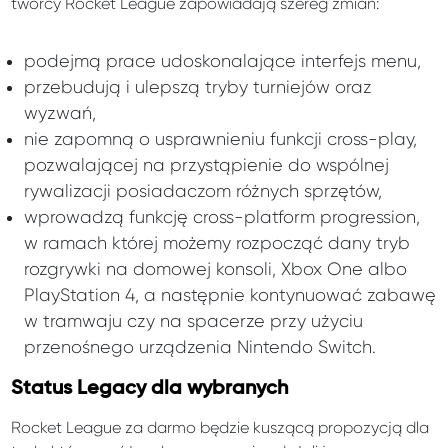
twórcy Rocket League zapowiadają szereg zmian:
podejmą prace udoskonalające interfejs menu,
przebudują i ulepszą tryby turniejów oraz
wyzwań,
nie zapomną o usprawnieniu funkcji cross-play,
pozwalającej na przystąpienie do wspólnej
rywalizacji posiadaczom różnych sprzętów,
wprowadzą funkcję cross-platform progression,
w ramach której możemy rozpocząć dany tryb
rozgrywki na domowej konsoli, Xbox One albo
PlayStation 4, a następnie kontynuować zabawę
w tramwaju czy na spacerze przy użyciu
przenośnego urządzenia Nintendo Switch.
Status Legacy dla wybranych
Rocket League za darmo będzie kuszącą propozycją dla