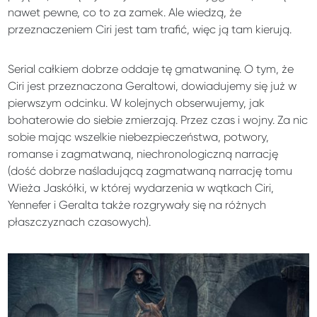
nawet pewne, co to za zamek. Ale wiedzą, że
przeznaczeniem Ciri jest tam trafić, więc ją tam kierują.
Serial całkiem dobrze oddaje tę gmatwaninę. O tym, że
Ciri jest przeznaczona Geraltowi, dowiadujemy się już w
pierwszym odcinku. W kolejnych obserwujemy, jak
bohaterowie do siebie zmierzają. Przez czas i wojny. Za nic
sobie mając wszelkie niebezpieczeństwa, potwory,
romanse i zagmatwaną, niechronologiczną narrację
(dość dobrze naśladującą zagmatwaną narrację tomu
Wieża Jaskółki, w której wydarzenia w wątkach Ciri,
Yennefer i Geralta także rozgrywały się na różnych
płaszczyznach czasowych).