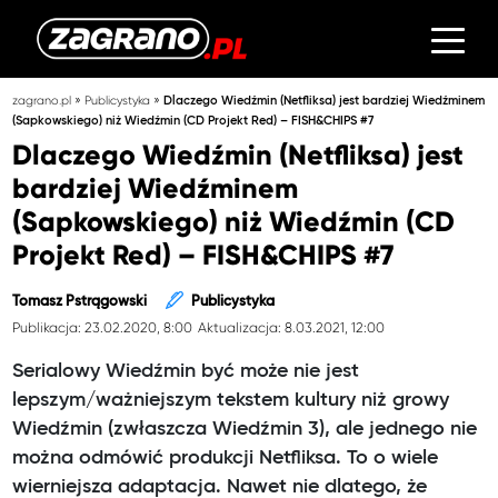
»
»
zagrano.pl
Publicystyka
Dlaczego Wiedźmin (Netfliksa) jest bardziej Wiedźminem
(Sapkowskiego) niż Wiedźmin (CD Projekt Red) – FISH&CHIPS #7
Dlaczego Wiedźmin (Netfliksa) jest
bardziej Wiedźminem
(Sapkowskiego) niż Wiedźmin (CD
Projekt Red) – FISH&CHIPS #7
Tomasz Pstrągowski
Publicystyka
Publikacja: 23.02.2020, 8:00
Aktualizacja: 8.03.2021, 12:00
Serialowy Wiedźmin być może nie jest
lepszym/ważniejszym tekstem kultury niż growy
Wiedźmin (zwłaszcza Wiedźmin 3), ale jednego nie
można odmówić produkcji Netfliksa. To o wiele
wierniejsza adaptacja. Nawet nie dlatego, że