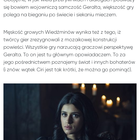
się bowiem wojowniczą samczość Geralta, większość gry
polega na bieganiu po świecie i siekaniu mieczem.
Męskość growych Wiedźminów wynika też z tego, iż
twórcy gier zrezygnowali z mozaikowej konstrukcji
powieści. Wszystkie gry narzucają graczowi perspektywę
Geralta. To on jest tu głównym opowiadaczem. To za
jego pośrednictwem poznajemy świat i innych bohaterów
(i znów: wątek Ciri jest tak krótki, że można go pominąć).