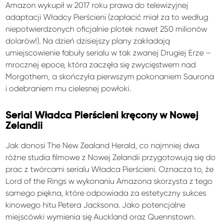
Amazon wykupił w 2017 roku prawa do telewizyjnej
adaptacji Władcy Pierścieni (zapłacić miał za to według
niepotwierdzonych oficjalnie plotek nawet 250 milionów
dolarów!). Na dzień dzisiejszy plany zakładają
umiejscowienie fabuły serialu w tak zwanej Drugiej Erze –
mrocznej epoce, która zaczęła się zwycięstwem nad
Morgothem, a skończyła pierwszym pokonaniem Saurona
i odebraniem mu cielesnej powłoki.
Serial Władca Pierścieni kręcony w Nowej
Zelandii
Jak donosi The New Zealand Herald, co najmniej dwa
różne studia filmowe z Nowej Zelandii przygotowują się do
prac z twórcami serialu Władca Pierścieni. Oznacza to, że
Lord of the Rings w wykonaniu Amazona skorzysta z tego
samego piękna, które odpowiada za estetyczny sukces
kinowego hitu Petera Jacksona. Jako potencjalne
miejscówki wymienia się Auckland oraz Quennstown.