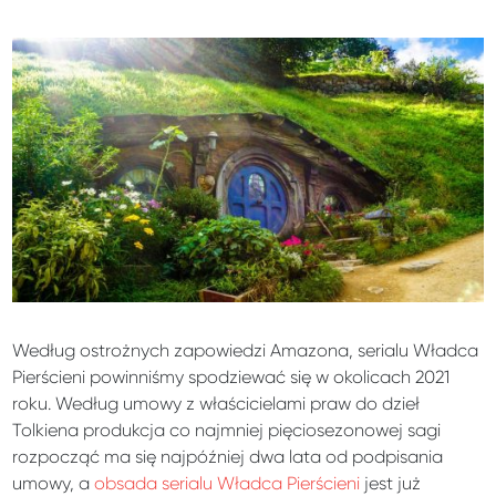
Według ostrożnych zapowiedzi Amazona, serialu Władca
Pierścieni powinniśmy spodziewać się w okolicach 2021
roku. Według umowy z właścicielami praw do dzieł
Tolkiena produkcja co najmniej pięciosezonowej sagi
rozpocząć ma się najpóźniej dwa lata od podpisania
umowy, a
obsada serialu Władca Pierścieni
jest już