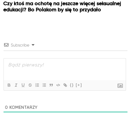
Czy ktoś ma ochotę na jeszcze więcej seksualnej
edukacji? Bo Polakom by się to przydało
Subscribe
{}
[+]
0
KOMENTARZY