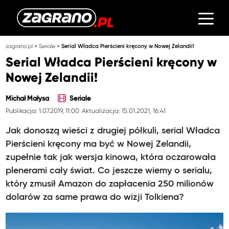
»
»
zagrano.pl
Seriale
Serial Władca Pierścieni kręcony w Nowej Zelandii!
Serial Władca Pierścieni kręcony w
Nowej Zelandii!
Michał Małysa
Seriale
Publikacja: 1.07.2019, 11:00
Aktualizacja: 15.01.2021, 16:41
Jak donoszą wieści z drugiej półkuli, serial Władca
Pierścieni kręcony ma być w Nowej Zelandii,
zupełnie tak jak wersja kinowa, która oczarowała
plenerami cały świat. Co jeszcze wiemy o serialu,
który zmusił Amazon do zapłacenia 250 milionów
dolarów za same prawa do wizji Tolkiena?