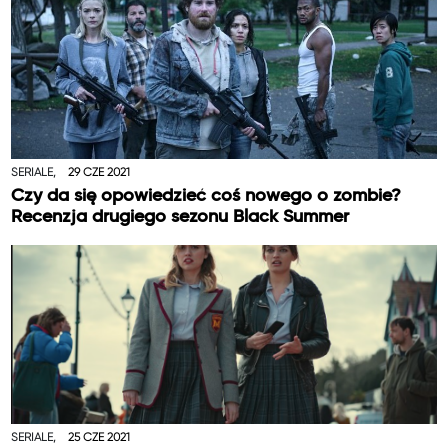
SERIALE,
29 CZE 2021
Czy da się opowiedzieć coś nowego o zombie?
Recenzja drugiego sezonu Black Summer
SERIALE,
25 CZE 2021