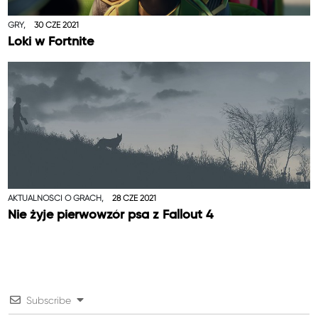
GRY,
30 CZE 2021
Loki w Fortnite
AKTUALNOŚCI O GRACH,
28 CZE 2021
Nie żyje pierwowzór psa z Fallout 4
Subscribe