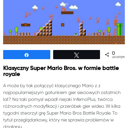
0
Udostępnij
Tweetuj
UDOSTĘPNIE
Klasyczny Super Mario Bros. w formie battle
royale
A może by tak połączyć klasycznego Mario z z
najpopularniejszym gatunkiem gier sieciowych ostatnich
lat? Na taki pomysł wpadł niejaki InfernoPlus, twórca
różnorodnych modyfikacji i przeróbek gier wideo. W kilka
tygodni stworzył grę Super Mario Bros Battle Royale. To
tytuł przeglądarkowy, który nie sprawia problemów w
działaniu.