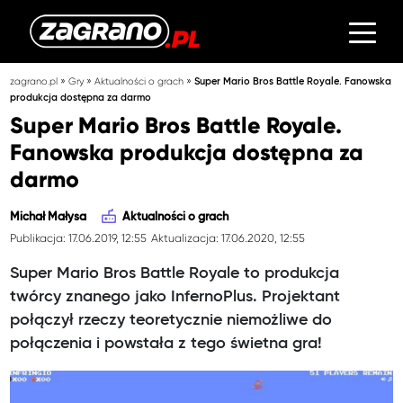
»
»
»
zagrano.pl
Gry
Aktualności o grach
Super Mario Bros Battle Royale. Fanowska
produkcja dostępna za darmo
Super Mario Bros Battle Royale.
Fanowska produkcja dostępna za
darmo
Michał Małysa
Aktualności o grach
Publikacja: 17.06.2019, 12:55
Aktualizacja: 17.06.2020, 12:55
Super Mario Bros Battle Royale to produkcja
twórcy znanego jako InfernoPlus. Projektant
połączył rzeczy teoretycznie niemożliwe do
połączenia i powstała z tego świetna gra!