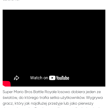
Super Mario Bros Battle Royale losowo dobiera jeden ze
światów, do którego trafia setka użytkowników. Wygrywa
gracz, który jak najdłużej przeżyje lub jako pierwszy