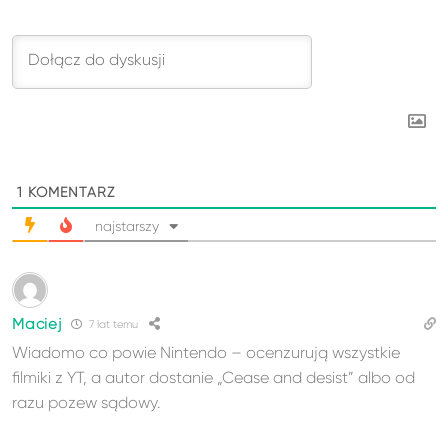
1
KOMENTARZ
najstarszy
Maciej
7 lat temu
Wiadomo co powie Nintendo – ocenzurują wszystkie
filmiki z YT, a autor dostanie „Cease and desist” albo od
razu pozew sądowy.