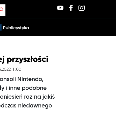
Publicystyka
j przyszłości
.2022, 11:00
onsoli Nintendo,
ły i inne podobne
oniesień raz na jakiś
 podczas niedawnego