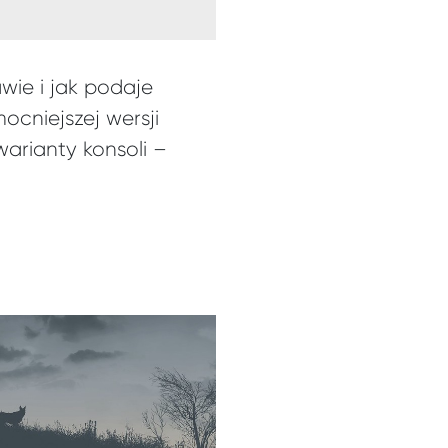
wie i jak podaje
ocniejszej wersji
arianty konsoli –