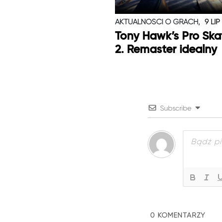
AKTUALNOŚCI O GRACH,
9 LIP
Tony Hawk’s Pro Skat
2. Remaster idealny
Subscribe
0
KOMENTARZY