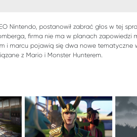
O Nintendo, postanowił zabrać głos w tej spra
lomberga, firma nie ma w planach zapowiedzi m
ym i marcu pojawią się dwa nowe tematyczne w
ązane z Mario i Monster Hunterem.