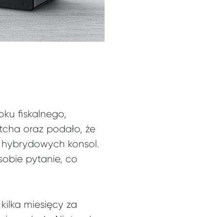
ku fiskalnego,
tcha oraz podało, że
 hybrydowych konsol.
sobie pytanie, co
kilka miesięcy za