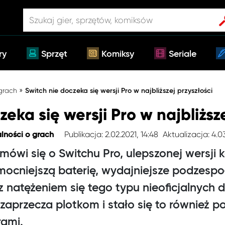
ry
Sprzęt
Komiksy
Seriale
»
 grach
Switch nie doczeka się wersji Pro w najbliższej przyszłości
zeka się wersji Pro w najbliższe
Publikacja: 2.02.2021, 14:48
Aktualizacja: 4.03
lności o grach
ówi się o Switchu Pro, ulepszonej wersji k
mocniejszą baterię, wydajniejsze podzespo
 natężeniem się tego typu nieoficjalnych d
 zaprzecza plotkom i stało się to również
rami.