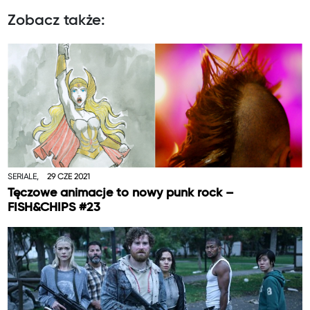
Zobacz także:
SERIALE,
29 CZE 2021
Tęczowe animacje to nowy punk rock –
FISH&CHIPS #23