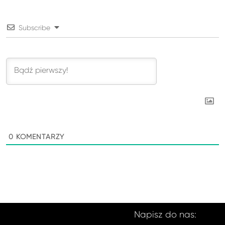
Subscribe
0
KOMENTARZY
Napisz do nas: