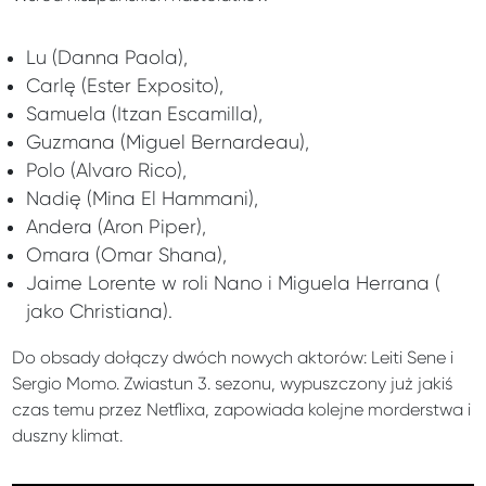
Lu (Danna Paola),
Carlę (Ester Exposito),
Samuela (Itzan Escamilla),
Guzmana (Miguel Bernardeau),
Polo (Alvaro Rico),
Nadię (Mina El Hammani),
Andera (Aron Piper),
Omara (Omar Shana),
Jaime Lorente w roli Nano i Miguela Herrana (
jako Christiana).
Do obsady dołączy dwóch nowych aktorów: Leiti Sene i
Sergio Momo. Zwiastun 3. sezonu, wypuszczony już jakiś
czas temu przez Netflixa, zapowiada kolejne morderstwa i
duszny klimat.