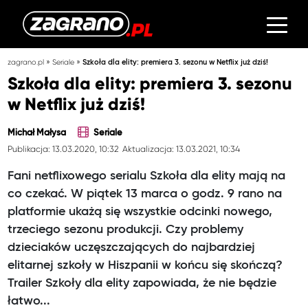
»
»
zagrano.pl
Seriale
Szkoła dla elity: premiera 3. sezonu w Netflix już dziś!
Szkoła dla elity: premiera 3. sezonu
w Netflix już dziś!
Michał Małysa
Seriale
Publikacja: 13.03.2020, 10:32
Aktualizacja: 13.03.2021, 10:34
Fani netflixowego serialu Szkoła dla elity mają na
co czekać. W piątek 13 marca o godz. 9 rano na
platformie ukażą się wszystkie odcinki nowego,
trzeciego sezonu produkcji. Czy problemy
dzieciaków uczęszczających do najbardziej
elitarnej szkoły w Hiszpanii w końcu się skończą?
Trailer Szkoły dla elity zapowiada, że nie będzie
łatwo...