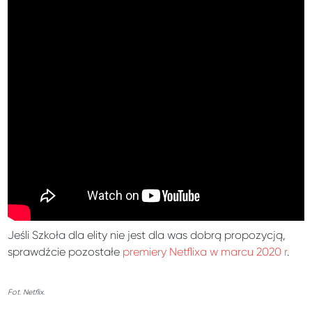
Jeśli Szkoła dla elity nie jest dla was dobrą propozycją,
sprawdźcie pozostałe
premiery Netflixa w marcu 2020 r
.
Fot. Netflix.