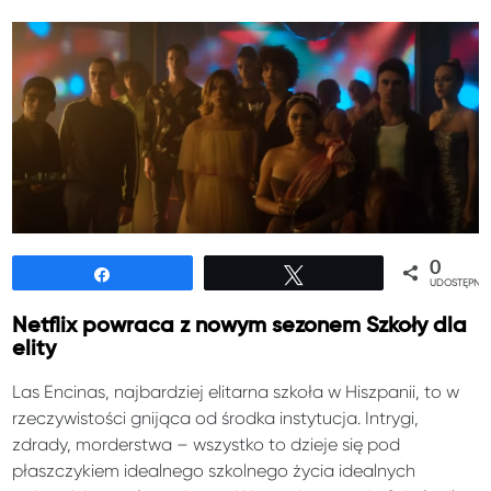
0
Udostępnij
Tweetuj
UDOSTĘPNIE
Netflix powraca z nowym sezonem Szkoły dla
elity
Las Encinas, najbardziej elitarna szkoła w Hiszpanii, to w
rzeczywistości gnijąca od środka instytucja. Intrygi,
zdrady, morderstwa – wszystko to dzieje się pod
płaszczykiem idealnego szkolnego życia idealnych