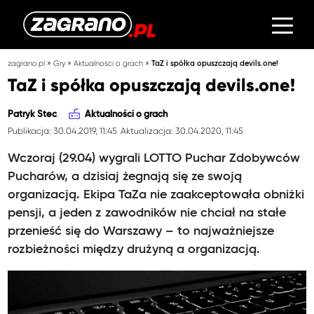
»
»
»
zagrano.pl
Gry
Aktualności o grach
TaZ i spółka opuszczają devils.one!
TaZ i spółka opuszczają devils.one!
Patryk Stec
Aktualności o grach
Publikacja: 30.04.2019, 11:45
Aktualizacja: 30.04.2020, 11:45
Wczoraj (29.04) wygrali LOTTO Puchar Zdobywców
Pucharów, a dzisiaj żegnają się ze swoją
organizacją. Ekipa TaZa nie zaakceptowała obniżki
pensji, a jeden z zawodników nie chciał na stałe
przenieść się do Warszawy – to najważniejsze
rozbieżności między drużyną a organizacją.