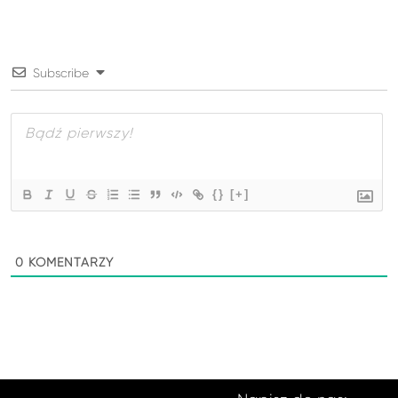
Subscribe
{}
[+]
0
KOMENTARZY