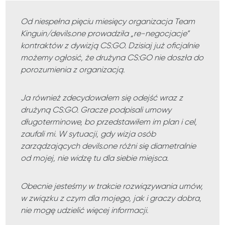
Od niespełna pięciu miesięcy organizacja Team
Kinguin/devils.one prowadziła „re-negocjacje”
kontraktów z dywizją CS:GO. Dzisiaj już oficjalnie
możemy ogłosić, że drużyna CS:GO nie doszła do
porozumienia z organizacją.
Ja również zdecydowałem się odejść wraz z
drużyną CS:GO. Gracze podpisali umowy
długoterminowe, bo przedstawiłem im plan i cel,
zaufali mi. W sytuacji, gdy wizja osób
zarządzających devils.one różni się diametralnie
od mojej, nie widzę tu dla siebie miejsca.
Obecnie jesteśmy w trakcie rozwiązywania umów,
w związku z czym dla mojego, jak i graczy dobra,
nie mogę udzielić więcej informacji.