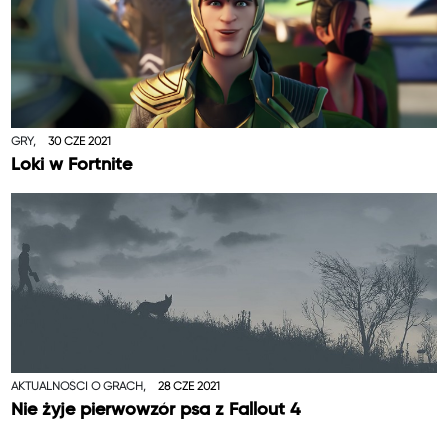
GRY,
30 CZE 2021
Loki w Fortnite
AKTUALNOŚCI O GRACH,
28 CZE 2021
Nie żyje pierwowzór psa z Fallout 4