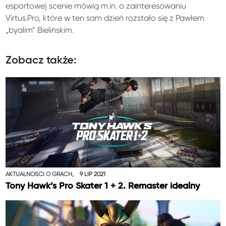
esportowej scenie mówią m.in. o zainteresowaniu
Virtus.Pro, które w ten sam dzień rozstało się z Pawłem
„byalim” Bielińskim.
Zobacz także:
AKTUALNOŚCI O GRACH,
9 LIP 2021
Tony Hawk’s Pro Skater 1 + 2. Remaster idealny