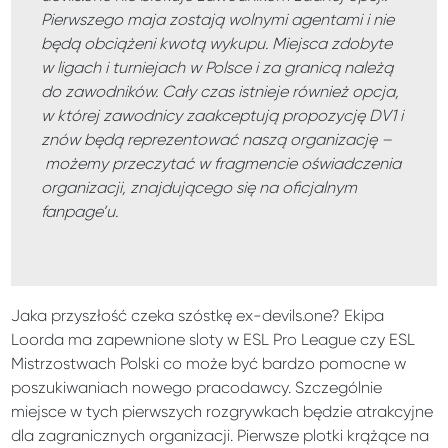
Pierwszego maja zostają wolnymi agentami i nie
będą obciążeni kwotą wykupu. Miejsca zdobyte
w ligach i turniejach w Polsce i za granicą należą
do zawodników. Cały czas istnieje również opcja,
w której zawodnicy zaakceptują propozycję DV1 i
znów będą reprezentować naszą organizację –
możemy przeczytać w fragmencie oświadczenia
organizacji, znajdującego się na oficjalnym
fanpage’u.
Jaka przyszłość czeka szóstkę ex-devils.one? Ekipa
Loorda ma zapewnione sloty w ESL Pro League czy ESL
Mistrzostwach Polski co może być bardzo pomocne w
poszukiwaniach nowego pracodawcy. Szczególnie
miejsce w tych pierwszych rozgrywkach będzie atrakcyjne
dla zagranicznych organizacji. Pierwsze plotki krążące na