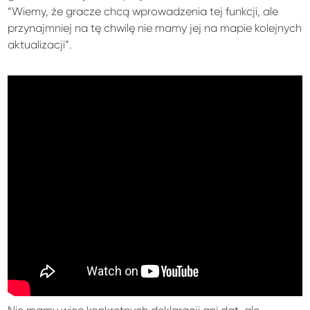
“Wiemy, że gracze chcą wprowadzenia tej funkcji, ale
przynajmniej na tę chwilę nie mamy jej na mapie kolejnych
aktualizacji”.