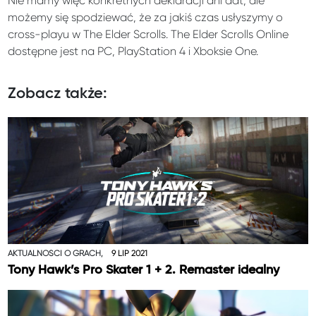
Nie mamy więc konkretnych deklaracji ani dat, ale
możemy się spodziewać, że za jakiś czas usłyszymy o
cross-playu w The Elder Scrolls. The Elder Scrolls Online
dostępne jest na PC, PlayStation 4 i Xboksie One.
Zobacz także:
AKTUALNOŚCI O GRACH,
9 LIP 2021
Tony Hawk’s Pro Skater 1 + 2. Remaster idealny