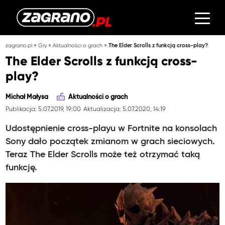
»
»
»
zagrano.pl
Gry
Aktualności o grach
The Elder Scrolls z funkcją cross-play?
The Elder Scrolls z funkcją cross-
play?
Michał Małysa
Aktualności o grach
Publikacja: 5.07.2019, 19:00
Aktualizacja: 5.07.2020, 14:19
Udostępnienie cross-playu w Fortnite na konsolach
Sony dało początek zmianom w grach sieciowych.
Teraz The Elder Scrolls może też otrzymać taką
funkcję.