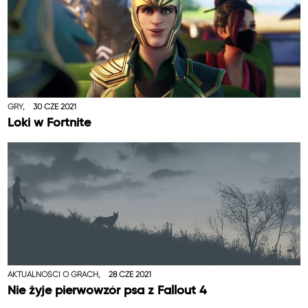
GRY,
30 CZE 2021
Loki w Fortnite
AKTUALNOŚCI O GRACH,
28 CZE 2021
Nie żyje pierwowzór psa z Fallout 4