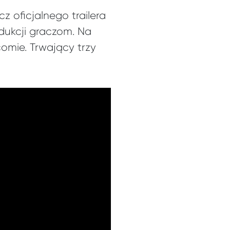
z oficjalnego trailera
dukcji graczom. Na
omie. Trwający trzy