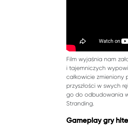
Film wyjaśnia nam zał
i tajemniczych wypowi
całkowicie zmieniony 
przyszłości w swych r
go do odbudowania wi
Stranding.
Gameplay gry hit