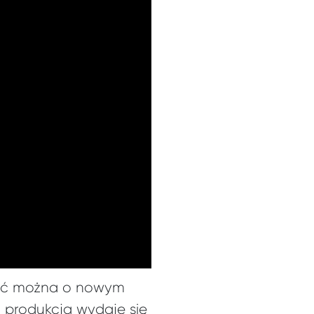
wić można o nowym
, produkcja wydaje się