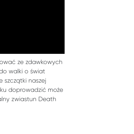
truować ze zdawkowych
do walki o świat
 szczątki naszej
roku doprowadzić może
lny zwiastun Death