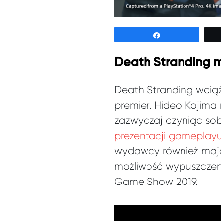
Udostępnij
Death Stranding 
Death Stranding wcią
premier. Hideo Kojima 
zazwyczaj czyniąc sobi
prezentacji gameplay
wydawcy również mają 
możliwość wypuszczeni
Game Show 2019.