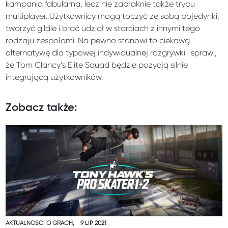
kampania fabularna, lecz nie zabraknie także trybu
multiplayer. Użytkownicy mogą toczyć ze sobą pojedynki,
tworzyć gildie i brać udział w starciach z innymi tego
rodzaju zespołami. Na pewno stanowi to ciekawą
alternatywę dla typowej indywidualnej rozgrywki i sprawi,
że Tom Clancy’s Elite Squad będzie pozycją silnie
integrującą użytkowników.
Zobacz także:
AKTUALNOŚCI O GRACH,
9 LIP 2021