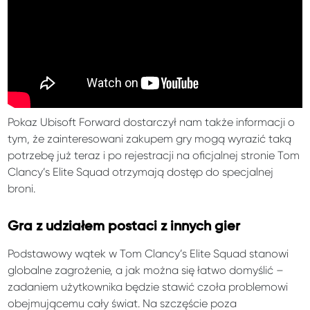
Pokaz Ubisoft Forward dostarczył nam także informacji o
tym, że zainteresowani zakupem gry mogą wyrazić taką
potrzebę już teraz i po rejestracji na oficjalnej stronie Tom
Clancy’s Elite Squad otrzymają dostęp do specjalnej
broni.
Gra z udziałem postaci z innych gier
Podstawowy wątek w Tom Clancy’s Elite Squad stanowi
globalne zagrożenie, a jak można się łatwo domyślić –
zadaniem użytkownika będzie stawić czoła problemowi
obejmującemu cały świat. Na szczęście poza