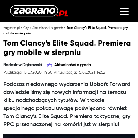
»
»
»
zagrano.pl
Gry
Aktualności o grach
Tom Clancy’s Elite Squad. Premiera gry
mobile w sierpniu
Tom Clancy’s Elite Squad. Premiera
gry mobile w sierpniu
Radosław Dąbrowski
Aktualności o grach
Publikacja: 15.07.2020, 14:50
Aktualizacja: 15.07.2021, 14:52
Podczas niedawnego wydarzenia Ubisoft Forward
dowiedzieliśmy się nowych informacji na tematu
kilku nadchodzących tytułów. W trakcie
specjalnego pokazu uwagę poświęcono również
Tom Clancy’s Elite Squad. Premiera taktycznej gry
RPG przeznaczonej na komórki już w sierpniu!