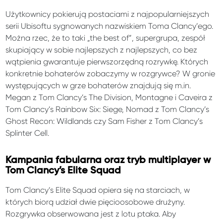
Użytkownicy pokierują postaciami z najpopularniejszych
serii Ubisoftu sygnowanych nazwiskiem Toma Clancy’ego.
Można rzec, że to taki „the best of”, supergrupa, zespół
skupiający w sobie najlepszych z najlepszych, co bez
wątpienia gwarantuje pierwszorzędną rozrywkę. Których
konkretnie bohaterów zobaczymy w rozgrywce? W gronie
występujących w grze bohaterów znajdują się m.in.
Megan z Tom Clancy’s The Division, Montagne i Caveira z
Tom Clancy’s Rainbow Six: Siege, Nomad z Tom Clancy’s
Ghost Recon: Wildlands czy Sam Fisher z Tom Clancy’s
Splinter Cell.
Kampania fabularna oraz tryb multiplayer w
Tom Clancy’s Elite Squad
Tom Clancy’s Elite Squad opiera się na starciach, w
których biorą udział dwie pięcioosobowe drużyny.
Rozgrywka obserwowana jest z lotu ptaka. Aby