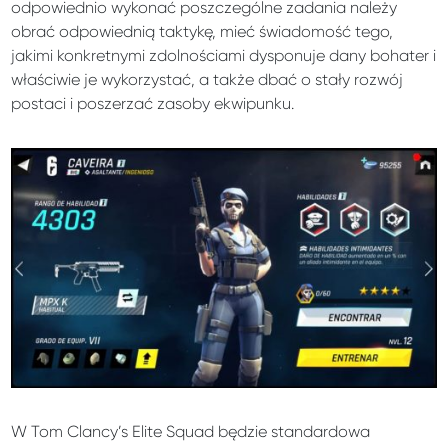
odpowiednio wykonać poszczególne zadania należy
obrać odpowiednią taktykę, mieć świadomość tego,
jakimi konkretnymi zdolnościami dysponuje dany bohater i
właściwie je wykorzystać, a także dbać o stały rozwój
postaci i poszerzać zasoby ekwipunku.
W Tom Clancy’s Elite Squad będzie standardowa