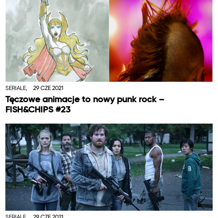
SERIALE,
29 CZE 2021
Tęczowe animacje to nowy punk rock –
FISH&CHIPS #23
SERIALE,
29 CZE 2021