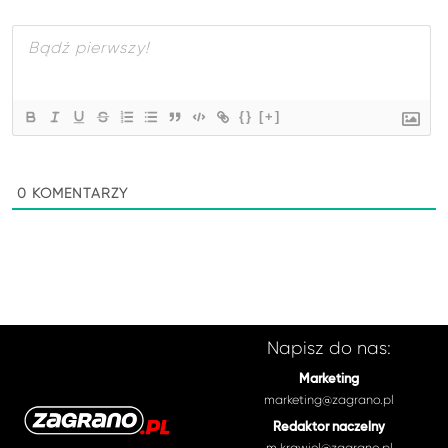
{}
[+]
0
KOMENTARZY
Napisz do nas:
Marketing
marketing@zagrano.pl
Redaktor naczelny