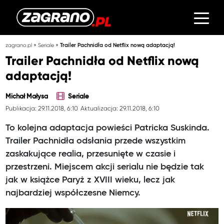
»
»
zagrano.pl
Seriale
Trailer Pachnidła od Netflix nową adaptacją!
Trailer Pachnidła od Netflix nową
adaptacją!
Michał Małysa
Seriale
Publikacja: 29.11.2018, 6:10
Aktualizacja: 29.11.2018, 6:10
To kolejna adaptacja powieści Patricka Suskinda.
Trailer Pachnidła odsłania przede wszystkim
zaskakujące realia, przesunięte w czasie i
przestrzeni. Miejscem akcji serialu nie będzie tak
jak w książce Paryż z XVIII wieku, lecz jak
najbardziej współczesne Niemcy.