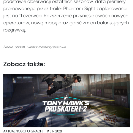
podstawie obserwacji ostatnich sezonów, data premiery
promowanego przez trailer Phantom Sight zaplanowana
jest na 11 czerwca. Rozszerzenie przyniesie dwóch nowych
operatorów, nową mapę oraz garść zmian balansujących
rozgrywkę.
Źródło: Ubisoft. Grafika: materiały prasowe.
Zobacz także:
AKTUALNOŚCI O GRACH,
9 LIP 2021