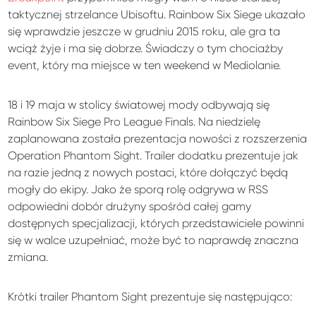
taktycznej strzelance Ubisoftu. Rainbow Six Siege ukazało
się wprawdzie jeszcze w grudniu 2015 roku, ale gra ta
wciąż żyje i ma się dobrze. Świadczy o tym chociażby
event, który ma miejsce w ten weekend w Mediolanie.
18 i 19 maja w stolicy światowej mody odbywają się
Rainbow Six Siege Pro League Finals. Na niedzielę
zaplanowana została prezentacja nowości z rozszerzenia
Operation Phantom Sight. Trailer dodatku prezentuje jak
na razie jedną z nowych postaci, które dołączyć będą
mogły do ekipy. Jako że sporą rolę odgrywa w RSS
odpowiedni dobór drużyny spośród całej gamy
dostępnych specjalizacji, których przedstawiciele powinni
się w walce uzupełniać, może być to naprawdę znaczna
zmiana.
Krótki trailer Phantom Sight prezentuje się następująco: