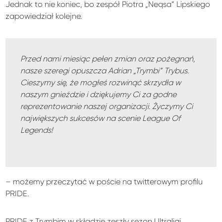
Jednak to nie koniec, bo zespół Piotra „Neqsa” Lipskiego
zapowiedział kolejne.
Przed nami miesiąc pełen zmian oraz pożegnań,
nasze szeregi opuszcza Adrian „Trymbi” Trybus.
Cieszymy się, że mogłeś rozwinąć skrzydła w
naszym gnieździe i dziękujemy Ci za godne
reprezentowanie naszej organizacji. Życzymy Ci
największych sukcesów na scenie League Of
Legends!
– możemy przeczytać w poście na twitterowym profilu
PRIDE.
PRIDE z Trymbim w składzie zeszły sezon Ultraligi