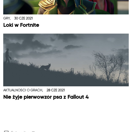
GRY,
30 CZE 2021
Loki w Fortnite
AKTUALNOŚCI O GRACH,
28 CZE 2021
Nie żyje pierwowzór psa z Fallout 4