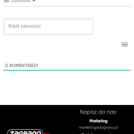
Subscribe
0
KOMENTARZY
Napisz do nas:
Marketing
marketing@zagrano.pl