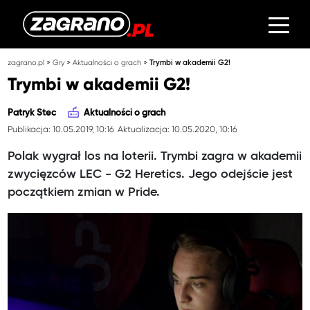
»
»
»
zagrano.pl
Gry
Aktualności o grach
Trymbi w akademii G2!
Trymbi w akademii G2!
Patryk Stec
Aktualności o grach
Publikacja: 10.05.2019, 10:16
Aktualizacja: 10.05.2020, 10:16
Polak wygrał los na loterii. Trymbi zagra w akademii
zwycięzców LEC - G2 Heretics. Jego odejście jest
początkiem zmian w Pride.