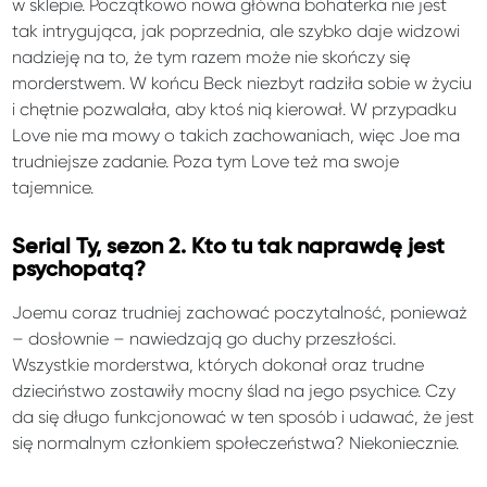
w sklepie. Początkowo nowa główna bohaterka nie jest
tak intrygująca, jak poprzednia, ale szybko daje widzowi
nadzieję na to, że tym razem może nie skończy się
morderstwem. W końcu Beck niezbyt radziła sobie w życiu
i chętnie pozwalała, aby ktoś nią kierował. W przypadku
Love nie ma mowy o takich zachowaniach, więc Joe ma
trudniejsze zadanie. Poza tym Love też ma swoje
tajemnice.
Serial Ty, sezon 2. Kto tu tak naprawdę jest
psychopatą?
Joemu coraz trudniej zachować poczytalność, ponieważ
– dosłownie – nawiedzają go duchy przeszłości.
Wszystkie morderstwa, których dokonał oraz trudne
dzieciństwo zostawiły mocny ślad na jego psychice. Czy
da się długo funkcjonować w ten sposób i udawać, że jest
się normalnym członkiem społeczeństwa? Niekoniecznie.