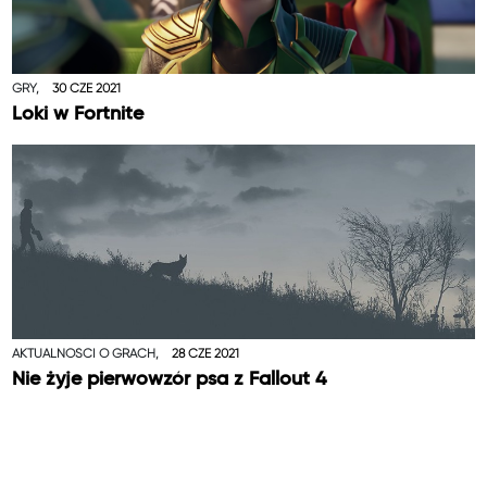
GRY,
30 CZE 2021
Loki w Fortnite
AKTUALNOŚCI O GRACH,
28 CZE 2021
Nie żyje pierwowzór psa z Fallout 4