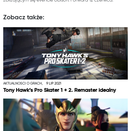
Zobacz także:
AKTUALNOŚCI O GRACH,
9 LIP 2021
Tony Hawk’s Pro Skater 1 + 2. Remaster idealny