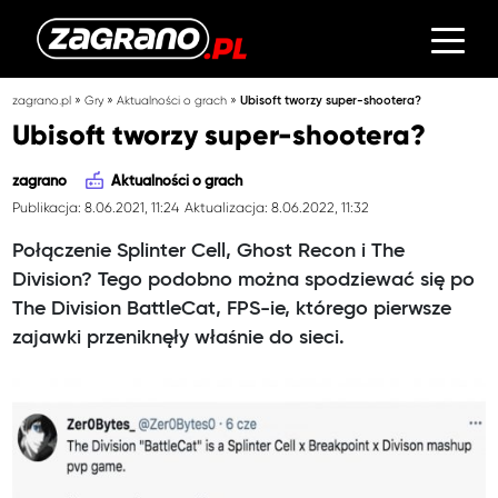
»
»
»
zagrano.pl
Gry
Aktualności o grach
Ubisoft tworzy super-shootera?
Ubisoft tworzy super-shootera?
zagrano
Aktualności o grach
Publikacja: 8.06.2021, 11:24
Aktualizacja: 8.06.2022, 11:32
Połączenie Splinter Cell, Ghost Recon i The
Division? Tego podobno można spodziewać się po
The Division BattleCat, FPS-ie, którego pierwsze
zajawki przeniknęły właśnie do sieci.