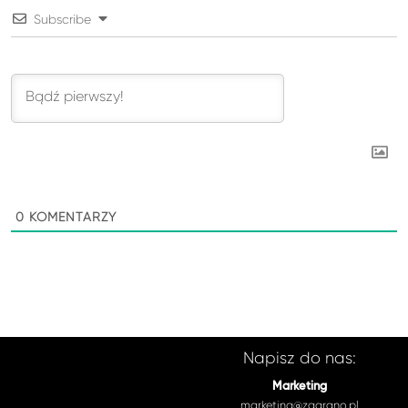
Subscribe
0
KOMENTARZY
Napisz do nas:
Marketing
marketing@zagrano.pl