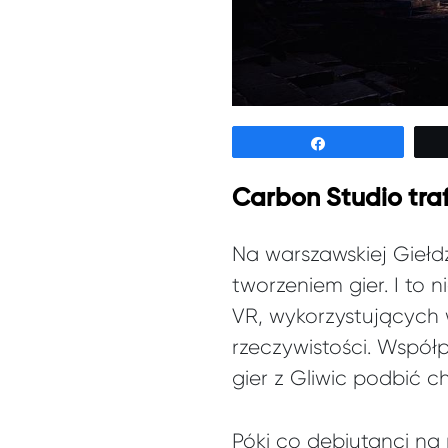
Udostępnij
Carbon Studio tra
Na warszawskiej Giełd
tworzeniem gier. I to 
VR, wykorzystujących 
rzeczywistości. Współ
gier z Gliwic podbić ch
Póki co debiutanci na