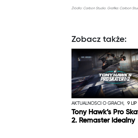
Źródło: Carbon Studio. Grafika: Carbon Stud
Zobacz także:
AKTUALNOŚCI O GRACH,
9 LIP
Tony Hawk’s Pro Skat
2. Remaster idealny