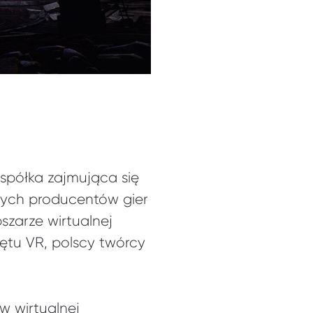
spółka zajmująca się
owych producentów gier
szarze wirtualnej
ętu VR, polscy twórcy
w wirtualnej