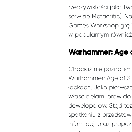
rzeczywistości jako tw
serwisie Metacritic).
Games Workshop grę W
w popularnym również
Warhammer: Age o
Chociaż nie poznaliśm
Warhammer: Age of Si
łebkach. Jako pierwsz
właścicielami praw d
deweloperów. Stąd te
spotkaniu z przedstawi
informacji oraz prop