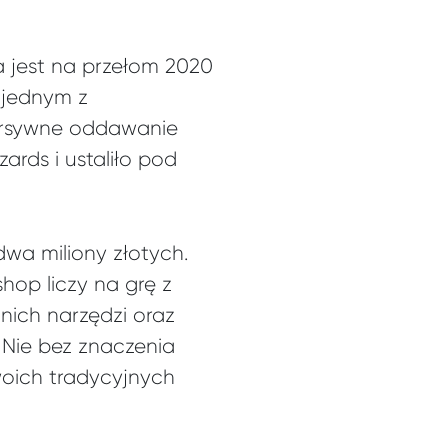
 jest na przełom 2020
a jednym z
ersywne oddawanie
rds i ustaliło pod
wa miliony złotych.
hop liczy na grę z
nich narzędzi oraz
 Nie bez znaczenia
woich tradycyjnych