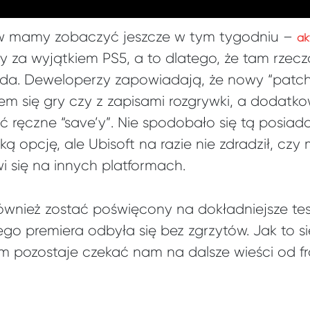
aw mamy zobaczyć jeszcze w tym tygodniu –
ak
y za wyjątkiem PS5, a to dlatego, że tam rzecz
ada. Deweloperzy zapowiadają, że nowy “patch
em się gry czy z zapisami rozgrywki, a dodatk
ręczne “save’y”. Nie spodobało się tą posiada
aką opcję, ale Ubisoft na razie nie zdradził, cz
i się na innych platformach.
wnież zostać poświęcony na dokładniejsze tes
go premiera odbyła się bez zgrzytów. Jak to s
 pozostaje czekać nam na dalsze wieści od f