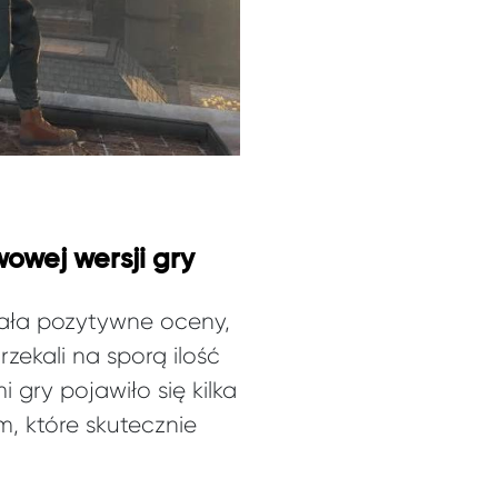
wej wersji gry
rała pozytywne oceny,
zekali na sporą ilość
gry pojawiło się kilka
, które skutecznie