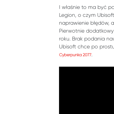
I właśnie to ma być 
Legion, o czym Ubisof
naprawienie błędów, a
Pierwotnie dodatkowy 
roku. Brak podania na
Ubisoft chce po prost
.
Cyberpunka 2077