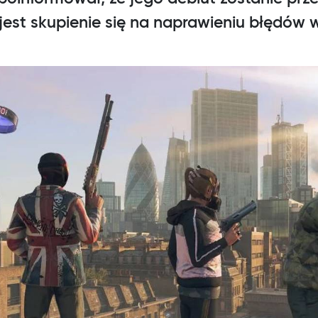
est skupienie się na naprawieniu błędów