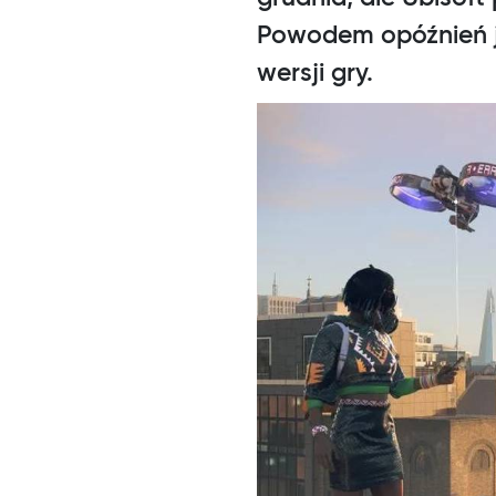
Powodem opóźnień j
wersji gry.