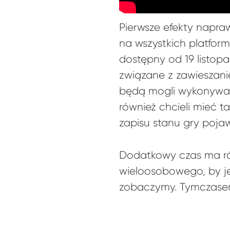
Pierwsze efekty napr
na wszystkich platform
dostępny od 19 listop
związane z zawieszani
będą mogli wykonywać 
również chcieli mieć t
zapisu stanu gry pojaw
Dodatkowy czas ma ró
wieloosobowego, by je
zobaczymy. Tymczasem