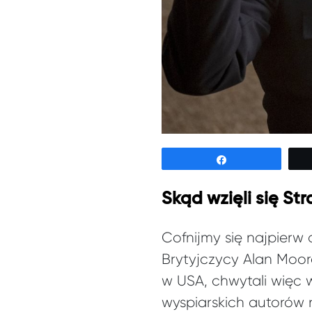
Udostępnij
Skąd wzięli się St
Cofnijmy się najpierw 
Brytyjczycy Alan Moor
w USA, chwytali więc w
wyspiarskich autorów 