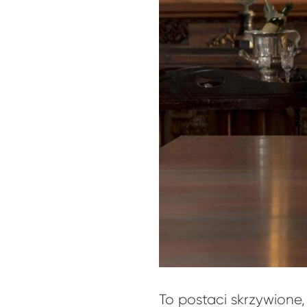
To postaci skrzywione