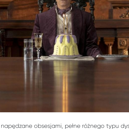
, napędzane obsesjami, pełne różnego typu dysf