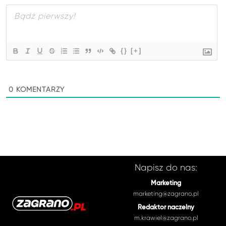
{}
[+]
0
KOMENTARZY
Napisz do nas:
Marketing
marketing@zagrano.pl
Redaktor naczelny
m.krawiel@zagrano.pl