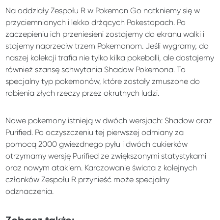
Na oddziały Zespołu R w Pokemon Go natkniemy się w
przyciemnionych i lekko drżących Pokestopach. Po
zaczepieniu ich przeniesieni zostajemy do ekranu walki i
stajemy naprzeciw trzem Pokemonom. Jeśli wygramy, do
naszej kolekcji trafia nie tylko kilka pokeballi, ale dostajemy
również szansę schwytania Shadow Pokemona. To
specjalny typ pokemonów, które zostały zmuszone do
robienia złych rzeczy przez okrutnych ludzi.
Nowe pokemony istnieją w dwóch wersjach: Shadow oraz
Purified. Po oczyszczeniu tej pierwszej odmiany za
pomocą 2000 gwiezdnego pyłu i dwóch cukierków
otrzymamy wersję Purified ze zwiększonymi statystykami
oraz nowym atakiem. Karczowanie świata z kolejnych
członków Zespołu R przynieść może specjalny
odznaczenia.