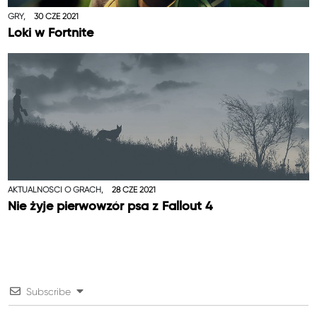
GRY,
30 CZE 2021
Loki w Fortnite
AKTUALNOŚCI O GRACH,
28 CZE 2021
Nie żyje pierwowzór psa z Fallout 4
Subscribe