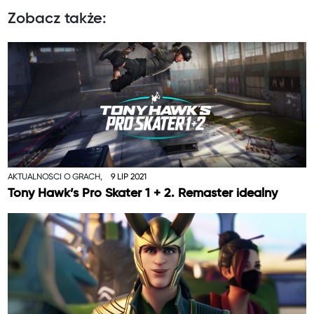
Zobacz także:
AKTUALNOŚCI O GRACH,
9 LIP 2021
Tony Hawk’s Pro Skater 1 + 2. Remaster idealny