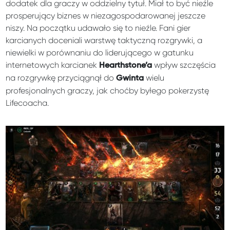
dodatek dla graczy w oddzielny tytuł. Miał to być nieźle
prosperujący biznes w niezagospodarowanej jeszcze
niszy. Na początku udawało się to nieźle. Fani gier
karcianych doceniali warstwę taktyczną rozgrywki, a
niewielki w porównaniu do liderującego w gatunku
internetowych karcianek
wpływ szczęścia
Hearthstone’a
na rozgrywkę przyciągnął do
wielu
Gwinta
profesjonalnych graczy, jak choćby byłego pokerzystę
Lifecoacha.