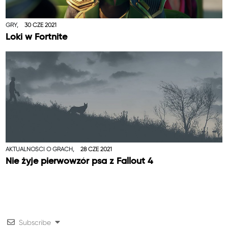
GRY,
30 CZE 2021
Loki w Fortnite
AKTUALNOŚCI O GRACH,
28 CZE 2021
Nie żyje pierwowzór psa z Fallout 4
Subscribe