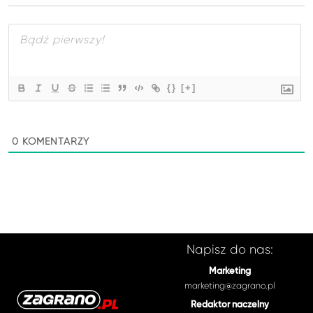
{}
[+]
0
KOMENTARZY
Napisz do nas:
Marketing
marketing@zagrano.pl
Redaktor naczelny