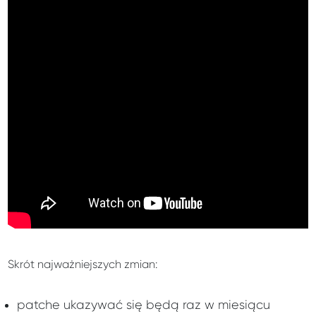
Skrót najważniejszych zmian:
patche ukazywać się będą raz w miesiącu