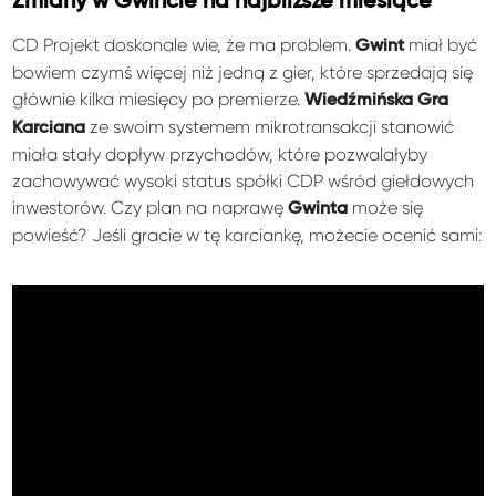
Zmiany w Gwincie na najbliższe miesiące
CD Projekt doskonale wie, że ma problem.
miał być
Gwint
bowiem czymś więcej niż jedną z gier, które sprzedają się
głównie kilka miesięcy po premierze.
Wiedźmińska Gra
ze swoim systemem mikrotransakcji stanowić
Karciana
miała stały dopływ przychodów, które pozwalałyby
zachowywać wysoki status spółki CDP wśród giełdowych
inwestorów. Czy plan na naprawę
może się
Gwinta
powieść? Jeśli gracie w tę karciankę, możecie ocenić sami: