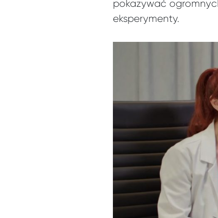
pokazywać ogromnych 
eksperymenty.