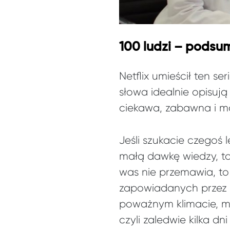
100 ludzi – podsum
Netflix umieścił ten s
słowa idealnie opisują
ciekawa, zabawna i ma
Jeśli szukacie czegoś
małą dawkę wiedzy, to 
was nie przemawia, to
zapowiadanych przez
poważnym klimacie, m
czyli zaledwie kilka dni