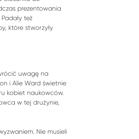
odczas prezentowania
 Padały też
, które stworzyły
zwrócić uwagę na
n i Alie Ward świetnie
oru kobiet naukowców.
wca w tej drużynie,
 wyzwaniem. Nie musieli