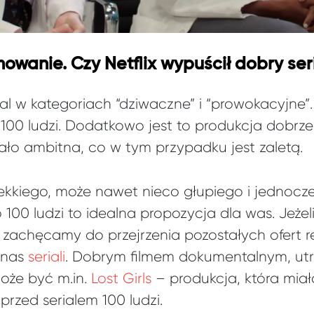
owanie. Czy Netflix wypuścił dobry ser
erial w kategoriach “dziwaczne” i “prowokacyjne”
 100 ludzi. Dodatkowo jest to produkcja dobrze
ło ambitna, co w tym przypadku jest zaletą.
 lekkiego, może nawet nieco głupiego i jednocz
100 ludzi to idealna propozycja dla was. Jeżeli
 zachęcamy do przejrzenia pozostałych ofert 
 nas
seriali
. Dobrym filmem dokumentalnym, u
oże być m.in.
Lost Girls
– produkcja, która miał
 przed serialem 100 ludzi.