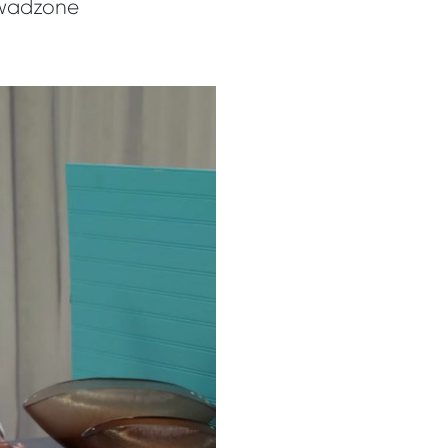
owadzone