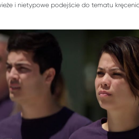
wieże i nietypowe podejście do tematu kręcenia