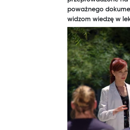
poważnego dokumentu
widzom wiedzę w lek