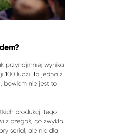
lędem?
ak przynajmniej wynika
100 ludzi. To jedna z
, bowiem nie jest to
tkich produkcji tego
i z czegoś, co zwykło
 serial, ale nie dla