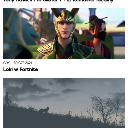
GRY,
30 CZE 2021
Loki w Fortnite