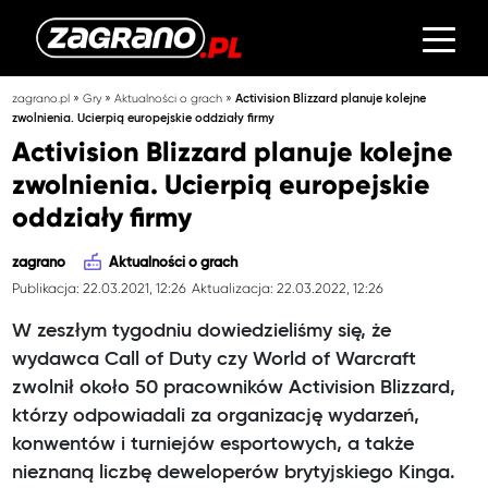
»
»
»
zagrano.pl
Gry
Aktualności o grach
Activision Blizzard planuje kolejne
zwolnienia. Ucierpią europejskie oddziały firmy
Activision Blizzard planuje kolejne
zwolnienia. Ucierpią europejskie
oddziały firmy
zagrano
Aktualności o grach
Publikacja: 22.03.2021, 12:26
Aktualizacja: 22.03.2022, 12:26
W zeszłym tygodniu dowiedzieliśmy się, że
wydawca Call of Duty czy World of Warcraft
zwolnił około 50 pracowników Activision Blizzard,
którzy odpowiadali za organizację wydarzeń,
konwentów i turniejów esportowych, a także
nieznaną liczbę deweloperów brytyjskiego Kinga.