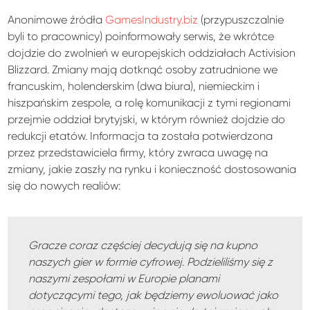
Anonimowe źródła
GamesIndustry.biz
(przypuszczalnie
byli to pracownicy) poinformowały serwis, że wkrótce
dojdzie do zwolnień w europejskich oddziałach Activision
Blizzard. Zmiany mają dotknąć osoby zatrudnione we
francuskim, holenderskim (dwa biura), niemieckim i
hiszpańskim zespole, a rolę komunikacji z tymi regionami
przejmie oddział brytyjski, w którym również dojdzie do
redukcji etatów. Informacja ta została potwierdzona
przez przedstawiciela firmy, który zwraca uwagę na
zmiany, jakie zaszły na rynku i konieczność dostosowania
się do nowych realiów:
Gracze coraz częściej decydują się na kupno
naszych gier w formie cyfrowej. Podzieliliśmy się z
naszymi zespołami w Europie planami
dotyczącymi tego, jak będziemy ewoluować jako