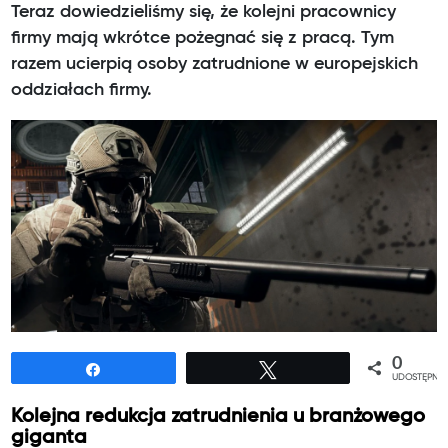
Teraz dowiedzieliśmy się, że kolejni pracownicy
firmy mają wkrótce pożegnać się z pracą. Tym
razem ucierpią osoby zatrudnione w europejskich
oddziałach firmy.
0
Udostępnij
Tweetuj
UDOSTĘPNIE
Kolejna redukcja zatrudnienia u branżowego
giganta