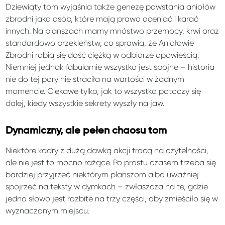
Dziewiąty tom wyjaśnia także genezę powstania aniołów
zbrodni jako osób, które mają prawo oceniać i karać
innych. Na planszach mamy mnóstwo przemocy, krwi oraz
standardowo przekleństw, co sprawia, że Aniołowie
Zbrodni robią się dość ciężką w odbiorze opowieścią.
Niemniej jednak fabularnie wszystko jest spójne – historia
nie do tej pory nie straciła na wartości w żadnym
momencie. Ciekawe tylko, jak to wszystko potoczy się
dalej, kiedy wszystkie sekrety wyszły na jaw.
Dynamiczny, ale pełen chaosu tom
Niektóre kadry z dużą dawką akcji tracą na czytelności,
ale nie jest to mocno rażące. Po prostu czasem trzeba się
bardziej przyjrzeć niektórym planszom albo uważniej
spojrzeć na teksty w dymkach – zwłaszcza na te, gdzie
jedno słowo jest rozbite na trzy części, aby zmieściło się w
wyznaczonym miejscu.