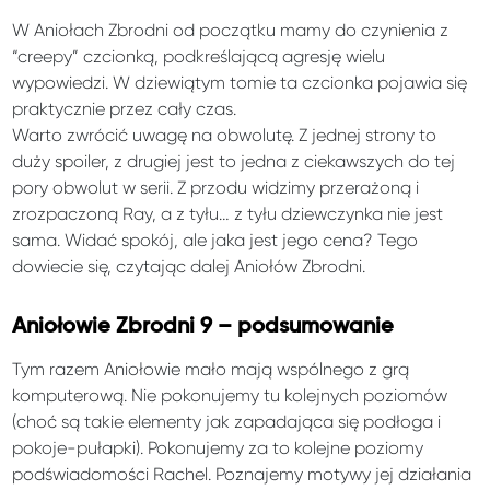
W Aniołach Zbrodni od początku mamy do czynienia z
“creepy” czcionką, podkreślającą agresję wielu
wypowiedzi. W dziewiątym tomie ta czcionka pojawia się
praktycznie przez cały czas.
Warto zwrócić uwagę na obwolutę. Z jednej strony to
duży spoiler, z drugiej jest to jedna z ciekawszych do tej
pory obwolut w serii. Z przodu widzimy przerażoną i
zrozpaczoną Ray, a z tyłu… z tyłu dziewczynka nie jest
sama. Widać spokój, ale jaka jest jego cena? Tego
dowiecie się, czytając dalej Aniołów Zbrodni.
Aniołowie Zbrodni 9 – podsumowanie
Tym razem Aniołowie mało mają wspólnego z grą
komputerową. Nie pokonujemy tu kolejnych poziomów
(choć są takie elementy jak zapadająca się podłoga i
pokoje-pułapki). Pokonujemy za to kolejne poziomy
podświadomości Rachel. Poznajemy motywy jej działania