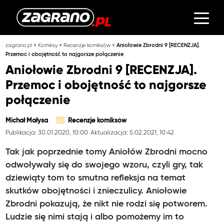
»
»
»
zagrano.pl
Komiksy
Recenzje komiksów
Aniołowie Zbrodni 9 [RECENZJA].
Przemoc i obojętność to najgorsze połączenie
Aniołowie Zbrodni 9 [RECENZJA].
Przemoc i obojętność to najgorsze
połączenie
Michał Małysa
Recenzje komiksów
Publikacja: 30.01.2020, 10:00
Aktualizacja: 5.02.2021, 10:42
Tak jak poprzednie tomy Aniołów Zbrodni mocno
odwoływały się do swojego wzoru, czyli gry, tak
dziewiąty tom to smutna refleksja na temat
skutków obojętności i znieczulicy. Aniołowie
Zbrodni pokazują, że nikt nie rodzi się potworem.
Ludzie się nimi stają i albo pomożemy im to