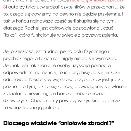
8
) autorzy tylko utwierdzali czytelników w przekonaniu, że
to, czego się dowiemy, na pewno nie będzie przyjemne. I
tak w końcu najnowsza część serii skupiła się na tym,
dlaczego Rachel jest całkowicie pozbawioną uczuć
“lalką”, która funkcjonuje w świecie z przyzwyczajenia.
Jej przeszłość jest trudna, pełna bólu fizycznego i
psychicznego, a takich ran nigdy nie da się wymazać.
Jednak jeśli tak zranione osoby uzyskają pomoc w
odpowiednim momencie, to ich psychikę da się jeszcze
odratować. Niestety w większość przypadków jest już za
późno… i o tym, jak to się kończy, dowiadujemy się właśnie
z działania niewinnej, ale bardzo niebezpiecznej
dziewczynki. Choć znamy powody wszystkich jej decyzji,
to wciąż trudno ją polubić.
Dlaczego właściwie “aniołowie zbrodni?”