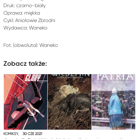
Druk: czarno-biały
Oprawa: miękka
Cykl: Aniołowie Zbrodni
Wydawca: Waneko
Fot. (obwoluta): Waneko
Zobacz także:
KOMIKSY,
30 CZE 2021