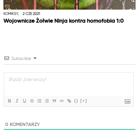
KOMIKSY,
2 CZE 2021
Wojownicze Żółwie Ninja kontra homofobia 1:0
Subscribe
{}
[+]
0
KOMENTARZY