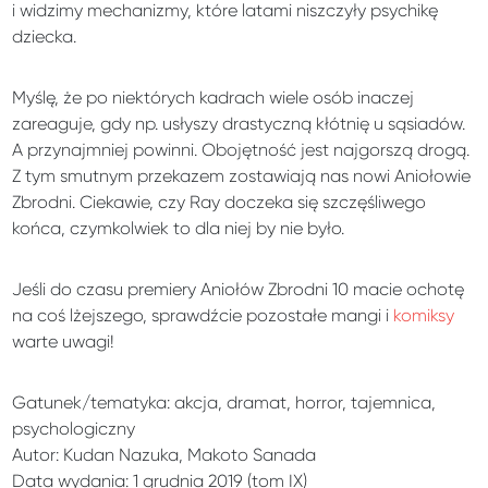
i widzimy mechanizmy, które latami niszczyły psychikę
dziecka.
Myślę, że po niektórych kadrach wiele osób inaczej
zareaguje, gdy np. usłyszy drastyczną kłótnię u sąsiadów.
A przynajmniej powinni. Obojętność jest najgorszą drogą.
Z tym smutnym przekazem zostawiają nas nowi Aniołowie
Zbrodni. Ciekawie, czy Ray doczeka się szczęśliwego
końca, czymkolwiek to dla niej by nie było.
Jeśli do czasu premiery Aniołów Zbrodni 10 macie ochotę
na coś lżejszego, sprawdźcie pozostałe mangi i
komiksy
warte uwagi!
Gatunek/tematyka: akcja, dramat, horror, tajemnica,
psychologiczny
Autor: Kudan Nazuka, Makoto Sanada
Data wydania: 1 grudnia 2019 (tom IX)