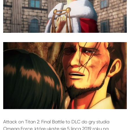
Attack on Titan 2: Final Battle to DLC do gry studia
Omega Force, które ukaże się 5 lipca 2019 roku na