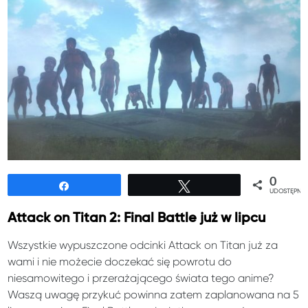
0
Udostępnij
Tweetuj
UDOSTĘPNIE
Attack on Titan 2: Final Battle już w lipcu
Wszystkie wypuszczone odcinki Attack on Titan już za
wami i nie możecie doczekać się powrotu do
niesamowitego i przerażającego świata tego anime?
Waszą uwagę przykuć powinna zatem zaplanowana na 5