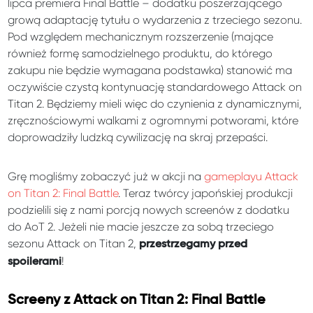
lipca premiera Final Battle – dodatku poszerzającego
grową adaptację tytułu o wydarzenia z trzeciego sezonu.
Pod względem mechanicznym rozszerzenie (mające
również formę samodzielnego produktu, do którego
zakupu nie będzie wymagana podstawka) stanowić ma
oczywiście czystą kontynuację standardowego Attack on
Titan 2. Będziemy mieli więc do czynienia z dynamicznymi,
zręcznościowymi walkami z ogromnymi potworami, które
doprowadziły ludzką cywilizację na skraj przepaści.
Grę mogliśmy zobaczyć już w akcji na
gameplayu Attack
on Titan 2: Final Battle
. Teraz twórcy japońskiej produkcji
podzielili się z nami porcją nowych screenów z dodatku
do AoT 2. Jeżeli nie macie jeszcze za sobą trzeciego
sezonu Attack on Titan 2,
przestrzegamy przed
!
spoilerami
Screeny z Attack on Titan 2: Final Battle