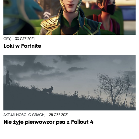
GRY,
30 CZE 2021
Loki w Fortnite
AKTUALNOŚCI O GRACH,
28 CZE 2021
Nie żyje pierwowzór psa z Fallout 4