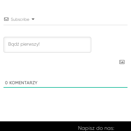
Subscribe
0
KOMENTARZY
Napisz do nas: