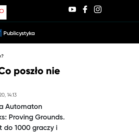
Publicystyka
k?
Co poszło nie
20, 14:13
dia Automaton
ks: Proving Grounds.
 do 1000 graczy i