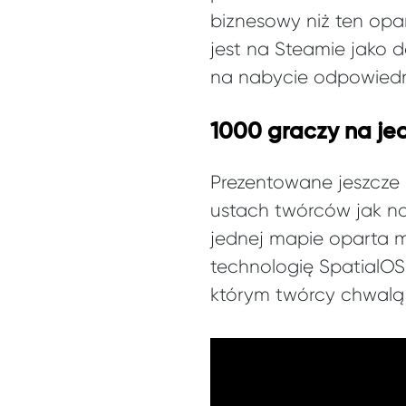
biznesowy niż ten opa
jest na Steamie jako 
na nabycie odpowiedni
1000 graczy na je
Prezentowane jeszcze
ustach twórców jak na
jednej mapie oparta 
technologię SpatialOS
którym twórcy chwalą s