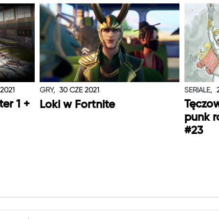
 2021
GRY,
30 CZE 2021
SERIALE,
er 1 +
Tęczo
Loki w Fortnite
punk r
#23