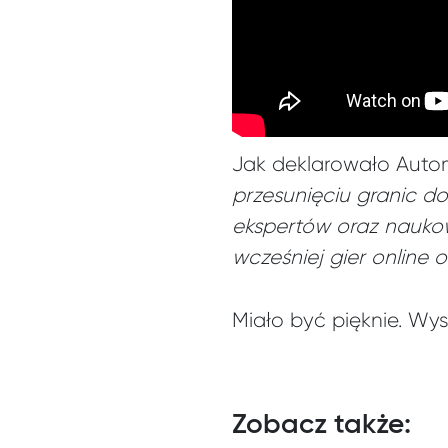
Jak deklarowało Autom
przesunięciu granic d
ekspertów oraz naukow
wcześniej gier online 
Miało być pięknie. Wys
Zobacz także: