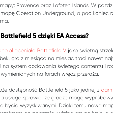
 mapy: Provence oraz Lofoten Islands. W paźdz
mapę Operation Underground, a pod koniec r
ima.
Battlefield 5 dzięki EA Access?
no.pl oceniała Battlefield V
jako świetną strze
ek, gra z miesiąca na miesiąc traci nawet naj
i na system dodawania świeżego contentu i ro
w wymienianych na forach wręcz przeraża.
że dostępność Battlefield 5 jako jednej z
darm
a usługa sprawia, że gracze mogą wypróbow
a bycia wyzyskiwanymi. Dzięki temu nowe mapy