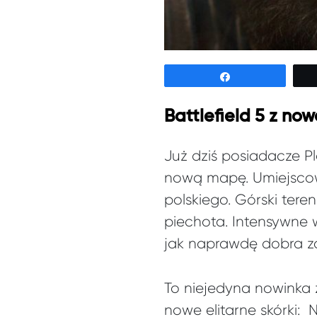
Udostępnij
Battlefield 5 z n
Już dziś posiadacze P
nową mapę. Umiejscow
polskiego. Górski teren
piechota. Intensywne 
jak naprawdę dobra 
To niejedyna nowinka z
nowe elitarne skórki: 