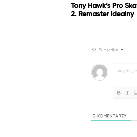
Tony Hawk’s Pro Skat
2. Remaster idealny
Subscribe
0
KOMENTARZY