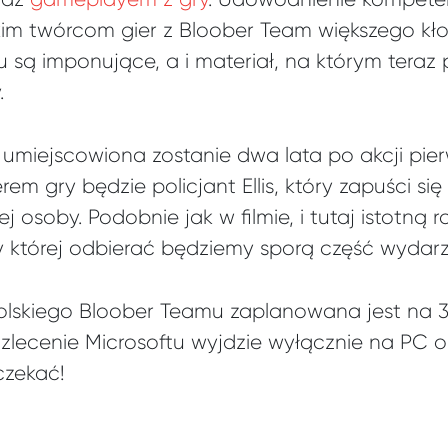
im twórcom gier z Bloober Team większego kł
są imponujące, a i materiał, na którym teraz 
.
 umiejscowiona zostanie dwa lata po akcji pier
m gry będzie policjant Ellis, który zapuści się 
j osoby. Podobnie jak w filmie, i tutaj istotną
 której odbierać będziemy sporą część wydarz
polskiego Bloober Teamu zaplanowana jest na 3
 zlecenie Microsoftu wyjdzie wyłącznie na PC o
czekać!