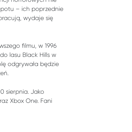
opotu – ich poprzednie
pracują, wydaje się
wszego filmu, w 1996
do lasu Black Hills w
 rolę odgrywała będzie
eń.
0 sierpnia. Jako
raz Xbox One. Fani