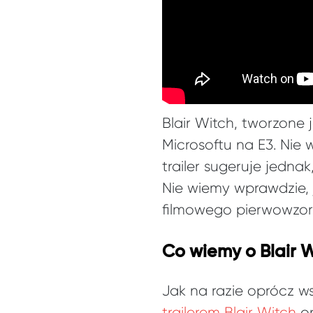
Blair Witch, tworzone 
Microsoftu na E3. Nie
trailer sugeruje jedna
Nie wiemy wprawdzie, 
filmowego pierwowzoru
Co wiemy o Blair 
Jak na razie oprócz w
trailerem Blair Witch
o