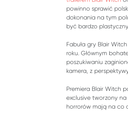
powinno sprawić polsk
dokonania na tym polu 
być bardzo plastyczny
Fabuła gry Blair Witch
roku. Głównym bohatere
poszukiwaniu zaginione
kamera, z perspektywy
Premiera Blair Witch 
exclusive tworzony na
horrorów mają na co 