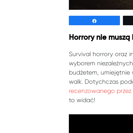
Udostępnij
Horrory nie muszą 
Survival horrory oraz
wyborem niezależnych 
budżetem, umiejętnie
walk. Dotychczas podo
recenzowanego przez 
to widać!