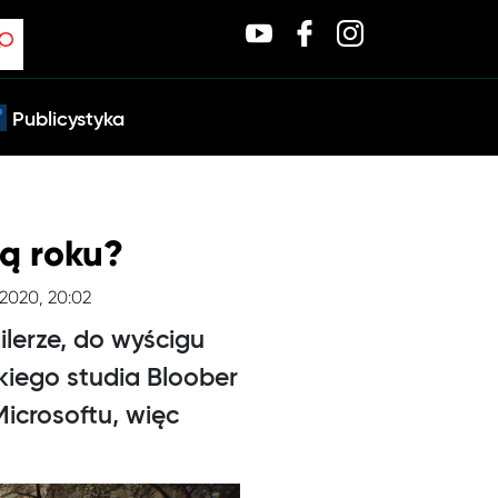
Publicystyka
rą roku?
.2020, 20:02
ilerze, do wyścigu
kiego studia Bloober
Microsoftu, więc