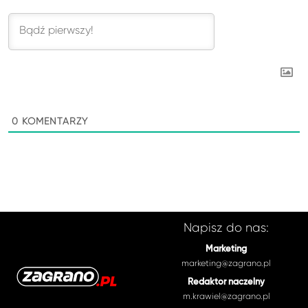
0
KOMENTARZY
Napisz do nas:
Marketing
marketing@zagrano.pl
Redaktor naczelny
m.krawiel@zagrano.pl