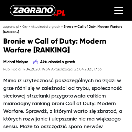
»
»
»
zagrano.pl
Gry
Aktualności o grach
Bronie w Call of Duty: Modern Warfare
[RANKING]
Bronie w Call of Duty: Modern
Warfare [RANKING]
Michał Małysa
Aktualności o grach
Publikacja: 17.04.2020, 14:34
Aktualizacja: 23.04.2021, 17:36
Mimo iż użyteczność poszczególnych narzędzi w
grze różni się w zależności od trybu, społeczność
sieciowej strzelanki przygotowała całkiem
miarodajny ranking broni Call of Duty: Modern
Warfare. Sprawdź, z którymi warto się zbratać, a
których rozwijanie i ulepszanie nie ma większego
sensu. Może to oszczędzić sporo nerwów