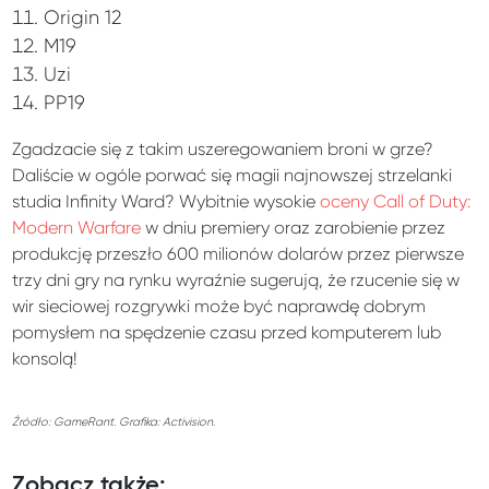
Origin 12
M19
Uzi
PP19
Zgadzacie się z takim uszeregowaniem broni w grze?
Daliście w ogóle porwać się magii najnowszej strzelanki
studia Infinity Ward? Wybitnie wysokie
oceny Call of Duty:
Modern Warfare
w dniu premiery oraz zarobienie przez
produkcję przeszło 600 milionów dolarów przez pierwsze
trzy dni gry na rynku wyraźnie sugerują, że rzucenie się w
wir sieciowej rozgrywki może być naprawdę dobrym
pomysłem na spędzenie czasu przed komputerem lub
konsolą!
Źródło: GameRant. Grafika: Activision.
Zobacz także: