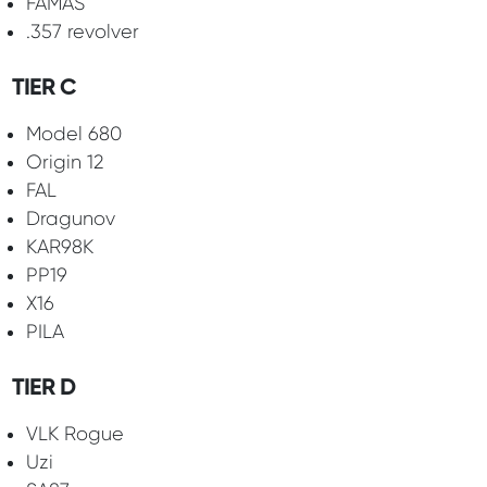
FAMAS
.357 revolver
TIER C
Model 680
Origin 12
FAL
Dragunov
KAR98K
PP19
X16
PILA
TIER D
VLK Rogue
Uzi