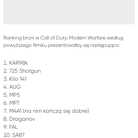
Ranking broni w Call of Duty: Modern Warfare według
powyższego filmiku prezentowałby się następująco:
KAR98k
725 Shotgun
Kilo 141
AUG
MP5
MP7
M4A1 (na nim kończą się dobre)
Draganov
FAL
SA87