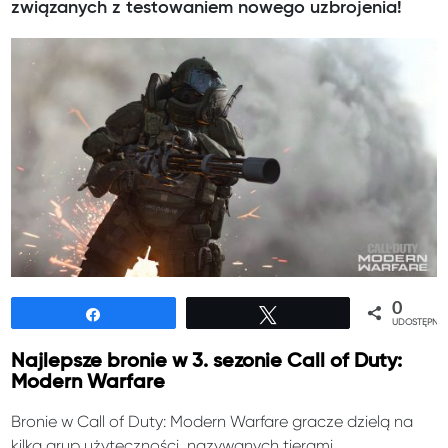
związanych z testowaniem nowego uzbrojenia!
0
Udostępnij
Tweetuj
UDOSTĘPNIE
Najlepsze bronie w 3. sezonie Call of Duty:
Modern Warfare
Bronie w Call of Duty: Modern Warfare gracze dzielą na
kilka grup użyteczności, nazywanych tierami.