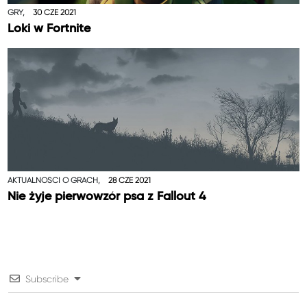
GRY,
30 CZE 2021
Loki w Fortnite
AKTUALNOŚCI O GRACH,
28 CZE 2021
Nie żyje pierwowzór psa z Fallout 4
Subscribe