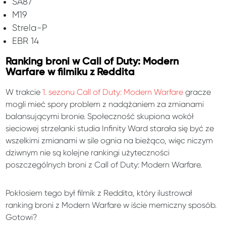
SA87
M19
Strela-P
EBR 14
Ranking broni w Call of Duty: Modern
Warfare w filmiku z Reddita
W trakcie
1. sezonu Call of Duty: Modern Warfare
gracze
mogli mieć spory problem z nadążaniem za zmianami
balansującymi bronie. Społeczność skupiona wokół
sieciowej strzelanki studia Infinity Ward starała się być ze
wszelkimi zmianami w sile ognia na bieżąco, więc niczym
dziwnym nie są kolejne rankingi użyteczności
poszczególnych broni z Call of Duty: Modern Warfare.
Pokłosiem tego był filmik z Reddita, który ilustrował
ranking broni z Modern Warfare w iście memiczny sposób.
Gotowi?