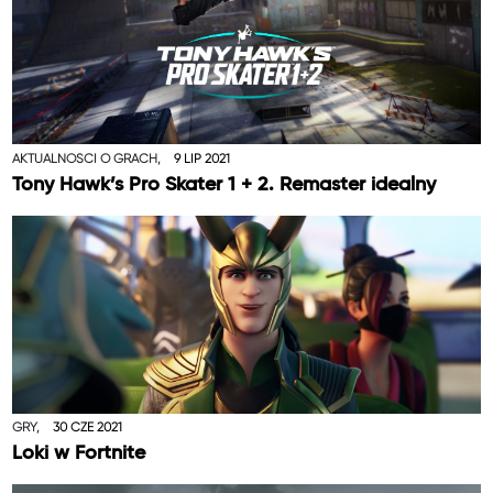
AKTUALNOŚCI O GRACH,
9 LIP 2021
Tony Hawk’s Pro Skater 1 + 2. Remaster idealny
GRY,
30 CZE 2021
Loki w Fortnite