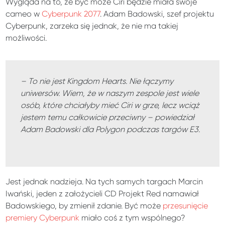
Wygląda na to, że być może Ciri będzie miała swoje
cameo w
Cyberpunk 2077
. Adam Badowski, szef projektu
Cyberpunk, zarzeka się jednak, że nie ma takiej
możliwości.
– To nie jest Kingdom Hearts. Nie łączymy
uniwersów. Wiem, że w naszym zespole jest wiele
osób, które chciałyby mieć Ciri w grze, lecz wciąż
jestem temu całkowicie przeciwny – powiedział
Adam Badowski dla Polygon podczas targów E3.
Jest jednak nadzieja. Na tych samych targach Marcin
Iwański, jeden z założycieli CD Projekt Red namawiał
Badowskiego, by zmienił zdanie. Być może
przesunięcie
premiery Cyberpunk
miało coś z tym wspólnego?