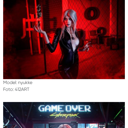
Model: nyukke
Foto: 412ART