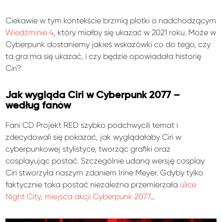
Ciekawie w tym kontekście brzmią plotki o nadchodzącym
Wiedźminie 4
, który miałby się ukazać w 2021 roku. Może w
Cyberpunk dostaniemy jakieś wskazówki co do tego, czy
ta gra ma się ukazać, i czy będzie opowiadała historię
Ciri?
Jak wygląda Ciri w Cyberpunk 2077 –
według fanów
Fani CD Projekt RED szybko podchwycili temat i
zdecydowali się pokazać, jak wyglądałaby Ciri w
cyberpunkowej stylistyce, tworząc grafiki oraz
cosplayując postać. Szczególnie udaną wersję cosplay
Ciri stworzyła naszym zdaniem Irine Meyer. Gdyby tylko
faktycznie taka postać niezależna przemierzała
ulice
Night City, miejsca akcji Cyberpunk 2077
…