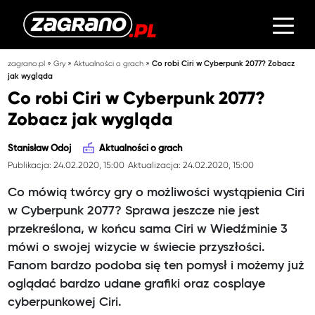
»
»
»
zagrano.pl
Gry
Aktualności o grach
Co robi Ciri w Cyberpunk 2077? Zobacz
jak wygląda
Co robi Ciri w Cyberpunk 2077?
Zobacz jak wygląda
Stanisław Odoj
Aktualności o grach
Publikacja: 24.02.2020, 15:00
Aktualizacja: 24.02.2020, 15:00
Co mówią twórcy gry o możliwości wystąpienia Ciri
w Cyberpunk 2077? Sprawa jeszcze nie jest
przekreślona, w końcu sama Ciri w Wiedźminie 3
mówi o swojej wizycie w świecie przyszłości.
Fanom bardzo podoba się ten pomysł i możemy już
oglądać bardzo udane grafiki oraz cosplaye
cyberpunkowej Ciri.