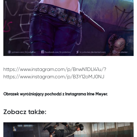
https://www.instagram.com/p/BnwN1DLl41u/?
https://www.instagram.com/p/B3Y12oMJ0NJ
Obrazek wyróżniający pochodzi z Instagrama Irine Meyer.
Zobacz także: