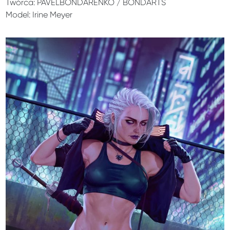
Twórca: PAVELBONDARENKO / BONDARTS
Model: Irine Meyer