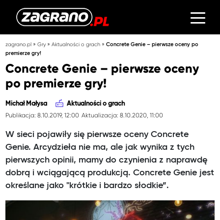
»
»
»
zagrano.pl
Gry
Aktualności o grach
Concrete Genie – pierwsze oceny po
premierze gry!
Concrete Genie – pierwsze oceny
po premierze gry!
Michał Małysa
Aktualności o grach
Publikacja: 8.10.2019, 12:00
Aktualizacja: 8.10.2020, 11:00
W sieci pojawiły się pierwsze oceny Concrete
Genie. Arcydzieła nie ma, ale jak wynika z tych
pierwszych opinii, mamy do czynienia z naprawdę
dobrą i wciągającą produkcją. Concrete Genie jest
określane jako "krótkie i bardzo słodkie”.