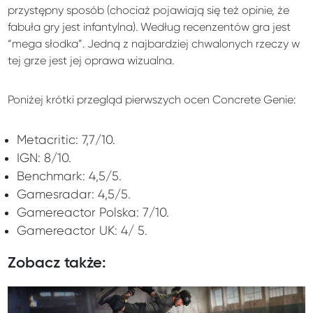
przystępny sposób (chociaż pojawiają się też opinie, że
fabuła gry jest infantylna). Według recenzentów gra jest
“mega słodka”. Jedną z najbardziej chwalonych rzeczy w
tej grze jest jej oprawa wizualna.
Poniżej krótki przegląd pierwszych ocen Concrete Genie:
Metacritic: 7,7/10.
IGN: 8/10.
Benchmark: 4,5/5.
Gamesradar: 4,5/5.
Gamereactor Polska: 7/10.
Gamereactor UK: 4/ 5.
Zobacz także: