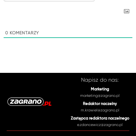
0
KOMENTARZY
Napisz do nas:
Marketing
marketing@zagrano.pl
Redaktor naczelny
m.krawiel@zagrano.pl
Zastępca redaktora naczelnego
e.zdancewicz@zagrano.pl