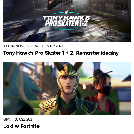
AKTUALNOŚCI O GRACH,
9 LIP 2021
Tony Hawk’s Pro Skater 1 + 2. Remaster idealny
GRY,
30 CZE 2021
Loki w Fortnite