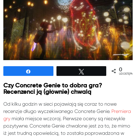
0
Udostępnij
Tweetuj
UDOSTĘPNIE
Czy Concrete Genie to dobra gra?
Recenzenci ją (głównie) chwalą
Od kilku godzin w sieci pojawiają się coraz to nowe
recenzje długo wyczekiwanego Concrete Genie.
Premiera
gry
miała miejsce wczoraj. Pierwsze oceny są niezwykle
pozytywne. Concrete Genie chwalone jest za to, że mimo
iż jest trudną opowieścią, to została poprowadzona w