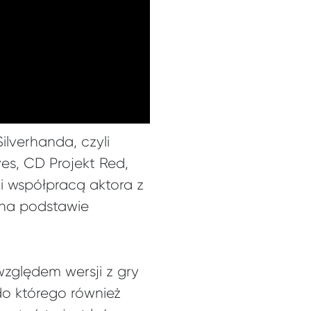
ilverhanda, czyli
es, CD Projekt Red,
 współpracą aktora z
 na podstawie
zględem wersji z gry
do którego również