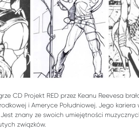
ze CD Projekt RED przez Keanu Reevesa brała
odkowej i Ameryce Południowej. Jego kariera 
s. Jest znany ze swoich umiejętności muzyczny
sutych związków.