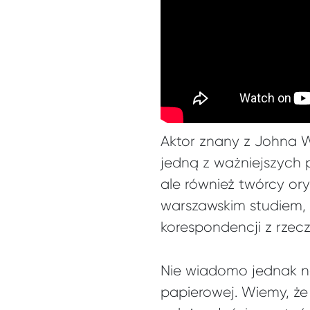
Aktor znany z Johna Wi
jedną z ważniejszych p
ale również twórcy o
warszawskim studiem, 
korespondencji z rze
Nie wiadomo jednak na
papierowej. Wiemy, że