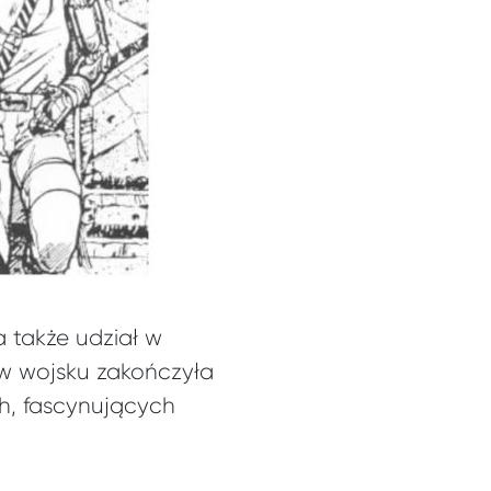
 także udział w
w wojsku zakończyła
ch, fascynujących