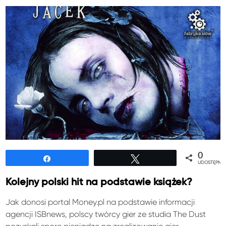
0
Udostępnij
Tweetuj
UDOSTĘPNIE
Kolejny polski hit na podstawie książek?
Jak donosi portal Money.pl na podstawie informacji
agencji ISBnews, polscy twórcy gier ze studia The Dust