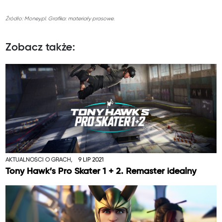
Źródło: Money.pl. Grafika: materiały prasowe.
Zobacz także:
AKTUALNOŚCI O GRACH,
9 LIP 2021
Tony Hawk’s Pro Skater 1 + 2. Remaster idealny