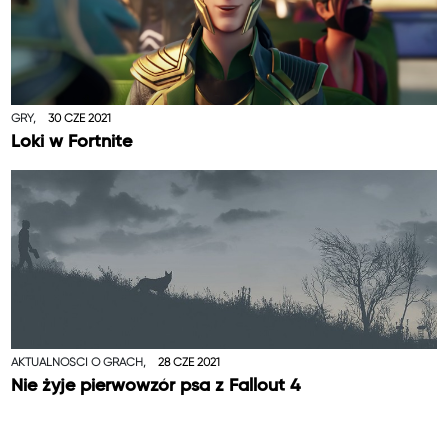
GRY,
30 CZE 2021
Loki w Fortnite
AKTUALNOŚCI O GRACH,
28 CZE 2021
Nie żyje pierwowzór psa z Fallout 4