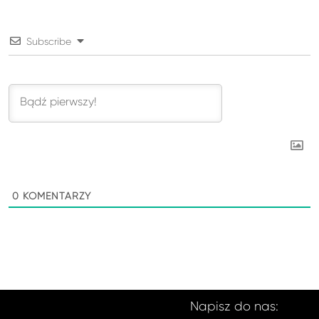
Subscribe
0
KOMENTARZY
Napisz do nas: