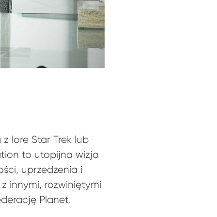
z lore Star Trek lub
ion to utopijna wizja
ści, uprzedzenia i
 z innymi, rozwiniętymi
derację Planet.