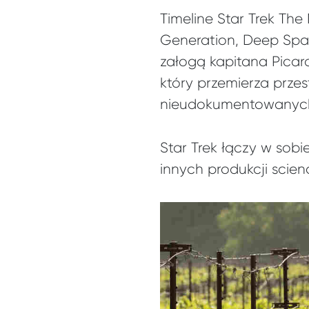
Timeline Star Trek The
Generation, Deep Spac
załogą kapitana Picar
który przemierza przes
nieudokumentowanych z
Star Trek łączy w sob
innych produkcji scienc