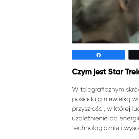
Udostępnij
Czym jest Star Tre
W telegraficznym skróc
posiadają niewielką wi
przyszłości, w której 
uzależnienie od energi
technologicznie i wys