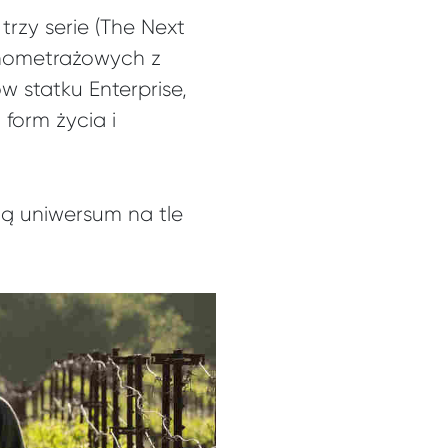
trzy serie (The Next
łnometrażowych z
 statku Enterprise,
form życia i
ją uniwersum na tle