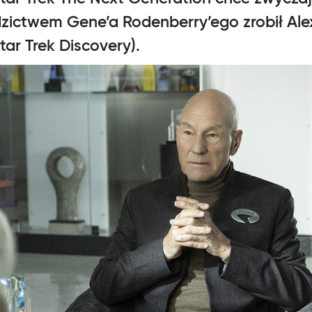
dzictwem Gene’a Rodenberry’ego zrobił Al
ar Trek Discovery).