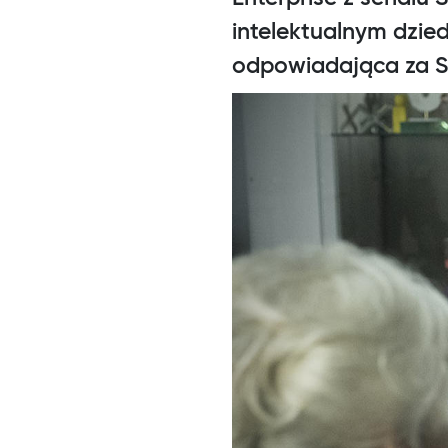
intelektualnym dzie
odpowiadająca za St