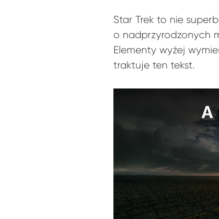
Star Trek to nie super
o nadprzyrodzonych moc
Elementy wyżej wymieni
traktuje ten tekst.