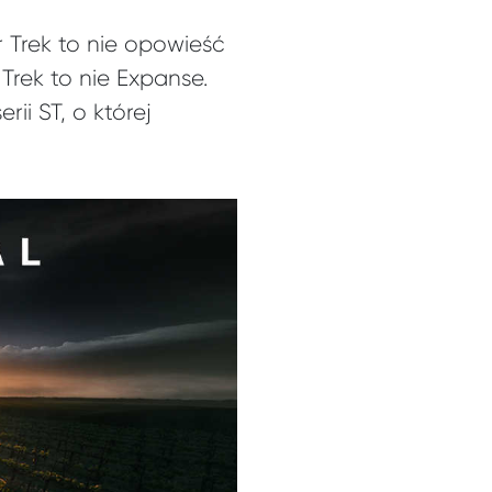
r Trek to nie opowieść
Trek to nie Expanse.
ii ST, o której