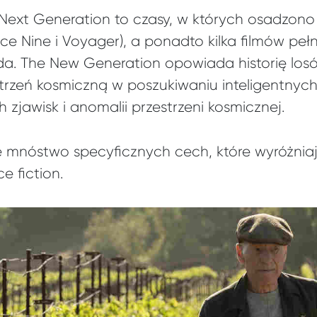
 Next Generation to czasy, w których osadzono 
e Nine i Voyager), a ponadto kilka filmów pe
da. The New Generation opowiada historię losów
trzeń kosmiczną w poszukiwaniu inteligentnych 
jawisk i anomalii przestrzeni kosmicznej.
ie mnóstwo specyficznych cech, które wyróżnia
e fiction.