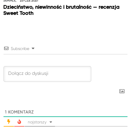
SERIALE,
25 CZE 2021
Dzieciństwo, niewinność i brutalność — recenzja
Sweet Tooth
Subscribe
1
KOMENTARZ
najstarszy