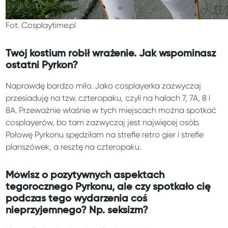
Fot. Cosplaytime.pl
Twój kostium robił wrażenie. Jak wspominasz
ostatni Pyrkon?
Naprawdę bardzo miło. Jako cosplayerka zazwyczaj
przesiaduję na tzw. czteropaku, czyli na halach 7, 7A, 8 i
8A. Przeważnie właśnie w tych miejscach można spotkać
cosplayerów, bo tam zazwyczaj jest najwięcej osób.
Połowę Pyrkonu spędziłam na strefie retro gier i strefie
planszówek, a resztę na czteropaku.
Mówisz o pozytywnych aspektach
tegorocznego Pyrkonu, ale czy spotkało cię
podczas tego wydarzenia coś
nieprzyjemnego? Np. seksizm?