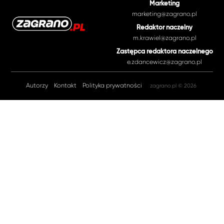
Marketing
marketing@zagrano.pl
Redaktor naczelny
m.krawiel@zagrano.pl
Zastępca redaktora naczelnego
e.zdancewicz@zagrano.pl
Autorzy
Kontakt
Polityka prywatności
zagrano.pl © 2026