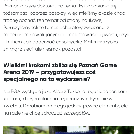
Poznania pisze doktorat na temat kształtowania się
tożsamości poprzez cosplay, więc mieliśmy okazję choć
trochę poznać ten temat od strony naukowej.
Poruszyliśmy także temat echa afery związanej z
materiałem nawołującym do molestowania i gwałtu, czyli
filmikiem Jak poderwać cosplayerkę. Materiał szybko
zniknął z sieci, ale niesmak pozostał.
Wielkimi krokami zbliża się Poznań Game
Arena 2019 – przygotowujesz coś
specjalnego na to wydarzenie?
Na PGA wystąpię jako Alisa z Tekkena, będzie to ten sam
kostium, który miałam na tegorocznym Pyrkonie w
kwietniu. Dorabiam do niego jednak pewne elementy, ale
na razie nie chcę zdradzać szczegółów.