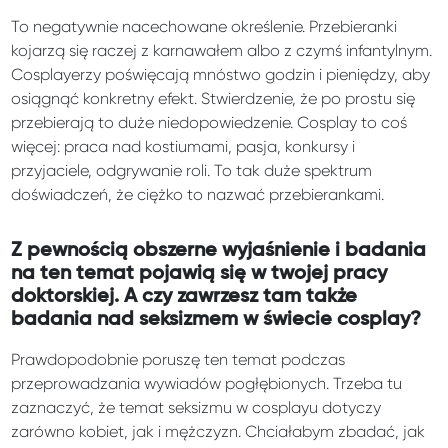
To negatywnie nacechowane określenie. Przebieranki
kojarzą się raczej z karnawałem albo z czymś infantylnym.
Cosplayerzy poświęcają mnóstwo godzin i pieniędzy, aby
osiągnąć konkretny efekt. Stwierdzenie, że po prostu się
przebierają to duże niedopowiedzenie. Cosplay to coś
więcej: praca nad kostiumami, pasja, konkursy i
przyjaciele, odgrywanie roli. To tak duże spektrum
doświadczeń, że ciężko to nazwać przebierankami.
Z pewnością obszerne wyjaśnienie i badania
na ten temat pojawią się w twojej pracy
doktorskiej. A czy zawrzesz tam także
badania nad seksizmem w świecie cosplay?
Prawdopodobnie poruszę ten temat podczas
przeprowadzania wywiadów pogłębionych. Trzeba tu
zaznaczyć, że temat seksizmu w cosplayu dotyczy
zarówno kobiet, jak i mężczyzn. Chciałabym zbadać, jak