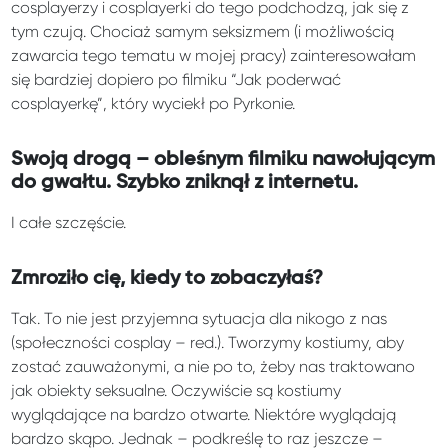
cosplayerzy i cosplayerki do tego podchodzą, jak się z
tym czują. Chociaż samym seksizmem (i możliwością
zawarcia tego tematu w mojej pracy) zainteresowałam
się bardziej dopiero po filmiku “Jak poderwać
cosplayerkę”, który wyciekł po Pyrkonie.
Swoją drogą – obleśnym filmiku nawołującym
do gwałtu. Szybko zniknął z internetu.
I całe szczęście.
Zmroziło cię, kiedy to zobaczyłaś?
Tak. To nie jest przyjemna sytuacja dla nikogo z nas
(społeczności cosplay – red.). Tworzymy kostiumy, aby
zostać zauważonymi, a nie po to, żeby nas traktowano
jak obiekty seksualne. Oczywiście są kostiumy
wyglądające na bardzo otwarte. Niektóre wyglądają
bardzo skąpo. Jednak – podkreślę to raz jeszcze –