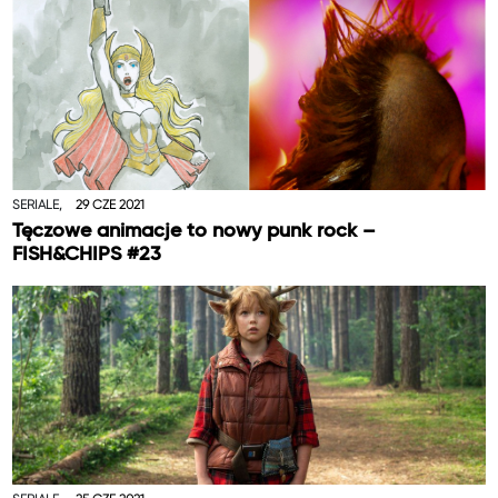
SERIALE,
29 CZE 2021
Tęczowe animacje to nowy punk rock –
FISH&CHIPS #23