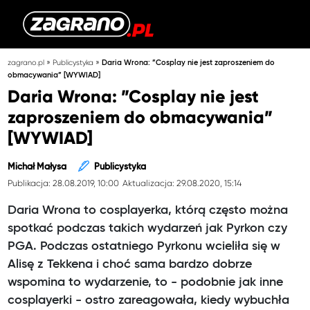
»
»
zagrano.pl
Publicystyka
Daria Wrona: ”Cosplay nie jest zaproszeniem do
obmacywania” [WYWIAD]
Daria Wrona: ”Cosplay nie jest
zaproszeniem do obmacywania”
[WYWIAD]
Michał Małysa
Publicystyka
Publikacja: 28.08.2019, 10:00
Aktualizacja: 29.08.2020, 15:14
Daria Wrona to cosplayerka, którą często można
spotkać podczas takich wydarzeń jak Pyrkon czy
PGA. Podczas ostatniego Pyrkonu wcieliła się w
Alisę z Tekkena i choć sama bardzo dobrze
wspomina to wydarzenie, to - podobnie jak inne
cosplayerki - ostro zareagowała, kiedy wybuchła