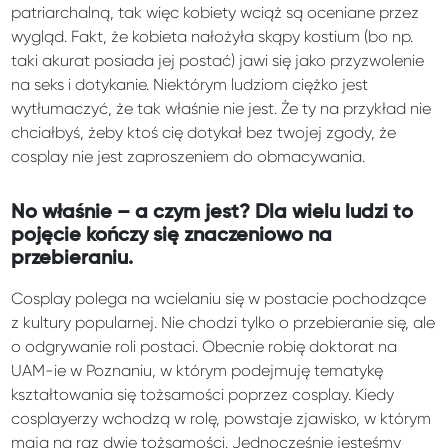
patriarchalną, tak więc kobiety wciąż są oceniane przez
wygląd. Fakt, że kobieta nałożyła skąpy kostium (bo np.
taki akurat posiada jej postać) jawi się jako przyzwolenie
na seks i dotykanie. Niektórym ludziom ciężko jest
wytłumaczyć, że tak właśnie nie jest. Że ty na przykład nie
chciałbyś, żeby ktoś cię dotykał bez twojej zgody, że
cosplay nie jest zaproszeniem do obmacywania.
No właśnie – a czym jest? Dla wielu ludzi to
pojęcie kończy się znaczeniowo na
przebieraniu.
Cosplay polega na wcielaniu się w postacie pochodzące
z kultury popularnej. Nie chodzi tylko o przebieranie się, ale
o odgrywanie roli postaci. Obecnie robię doktorat na
UAM-ie w Poznaniu, w którym podejmuję tematykę
kształtowania się tożsamości poprzez cosplay. Kiedy
cosplayerzy wchodzą w rolę, powstaje zjawisko, w którym
mają na raz dwie tożsamości. Jednocześnie jesteśmy