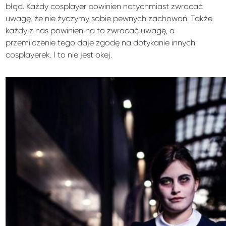
błąd. Każdy cosplayer powinien natychmiast zwracać
uwagę, że nie życzymy sobie pewnych zachowań. Także
każdy z nas powinien na to zwracać uwagę, a
przemilczenie tego daje zgodę na dotykanie innych
cosplayerek. I to nie jest okej.