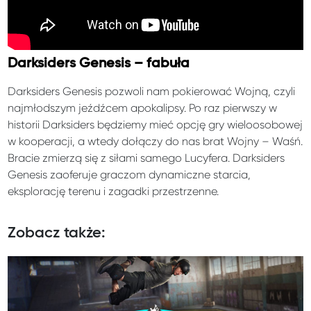
Darksiders Genesis – fabuła
Darksiders Genesis pozwoli nam pokierować Wojną, czyli
najmłodszym jeźdźcem apokalipsy. Po raz pierwszy w
historii Darksiders będziemy mieć opcję gry wieloosobowej
w kooperacji, a wtedy dołączy do nas brat Wojny – Waśń.
Bracie zmierzą się z siłami samego Lucyfera. Darksiders
Genesis zaoferuje graczom dynamiczne starcia,
eksplorację terenu i zagadki przestrzenne.
Zobacz także: