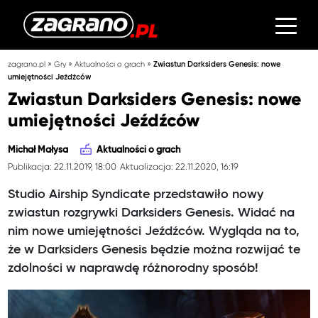
»
»
»
zagrano.pl
Gry
Aktualności o grach
Zwiastun Darksiders Genesis: nowe
umiejętności Jeźdźców
Zwiastun Darksiders Genesis: nowe
umiejętności Jeźdźców
Michał Małysa
Aktualności o grach
Publikacja: 22.11.2019, 18:00
Aktualizacja: 22.11.2020, 16:19
Studio Airship Syndicate przedstawiło nowy
zwiastun rozgrywki Darksiders Genesis. Widać na
nim nowe umiejętności Jeźdźców. Wygląda na to,
że w Darksiders Genesis będzie można rozwijać te
zdolności w naprawdę różnorodny sposób!