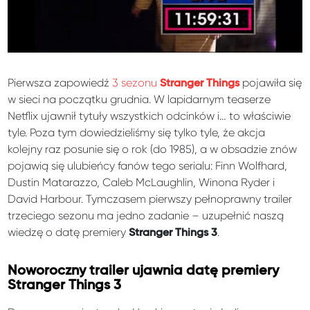
Pierwsza zapowiedź
3 sezonu
pojawiła się
Stranger Things
w sieci na początku grudnia. W lapidarnym teaserze
Netflix ujawnił tytuły wszystkich odcinków i… to właściwie
tyle. Poza tym dowiedzieliśmy się tylko tyle, że akcja
kolejny raz posunie się o rok (do 1985), a w obsadzie znów
pojawią się ulubieńcy fanów tego serialu: Finn Wolfhard,
Dustin Matarazzo, Caleb McLaughlin, Winona Ryder i
David Harbour. Tymczasem pierwszy pełnoprawny trailer
trzeciego sezonu ma jedno zadanie – uzupełnić naszą
wiedzę o datę premiery
.
Stranger Things 3
Noworoczny trailer ujawnia datę premiery
Stranger Things 3