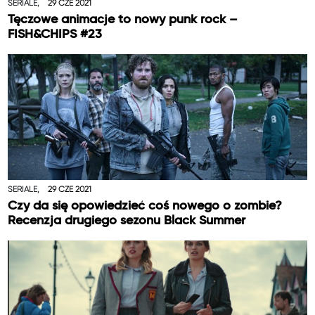
SERIALE,
29 CZE 2021
Tęczowe animacje to nowy punk rock –
FISH&CHIPS #23
SERIALE,
29 CZE 2021
Czy da się opowiedzieć coś nowego o zombie?
Recenzja drugiego sezonu Black Summer