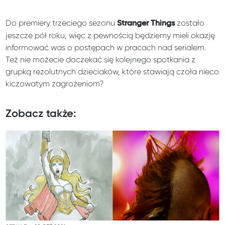
Do premiery trzeciego sezonu
zostało
Stranger Things
jeszcze pół roku, więc z pewnością będziemy mieli okazję
informować was o postępach w pracach nad serialem.
Też nie możecie doczekać się kolejnego spotkania z
grupką rezolutnych dzieciaków, które stawiają czoła nieco
kiczowatym zagrożeniom?
Zobacz także: