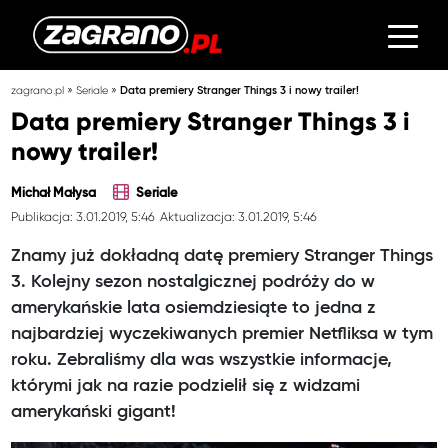
»
»
zagrano.pl
Seriale
Data premiery Stranger Things 3 i nowy trailer!
Data premiery Stranger Things 3 i
nowy trailer!
Michał Małysa
Seriale
Publikacja: 3.01.2019, 5:46
Aktualizacja: 3.01.2019, 5:46
Znamy już dokładną datę premiery Stranger Things
3. Kolejny sezon nostalgicznej podróży do w
amerykańskie lata osiemdziesiąte to jedna z
najbardziej wyczekiwanych premier Netfliksa w tym
roku. Zebraliśmy dla was wszystkie informacje,
którymi jak na razie podzielił się z widzami
amerykański gigant!