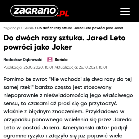
»
»
zagrano.pl
Seriale
Do dwóch razy sztuka. Jared Leto powróci jako Joker
Do dwóch razy sztuka. Jared Leto
powróci jako Joker
Radosław Dąbrowski
Seriale
Publikacja: 26.10.2020, 10:01
Aktualizacja: 26.10.2021, 10:01
Pomimo że zwrot "Nie wchodzi się dwa razy do tej
samej rzeki" bardzo często jest stosowany
niepoprawnie z nieświadomością jego właściwego
sensu, to czasami aż prosi się go przytoczyć
właśnie z błędnym znaczeniem. Przykładowo w
przypadku ponownego wcielenia się przez Jareda
Leto w postać Jokera. Amerykański aktor podjął
ogromne ryzyko i zdążyło się już pojawić wiele