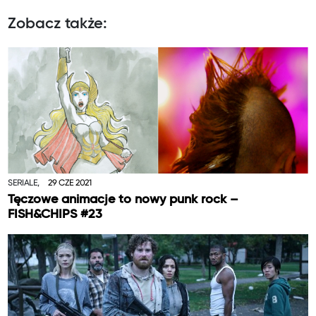
Zobacz także:
SERIALE,
29 CZE 2021
Tęczowe animacje to nowy punk rock –
FISH&CHIPS #23