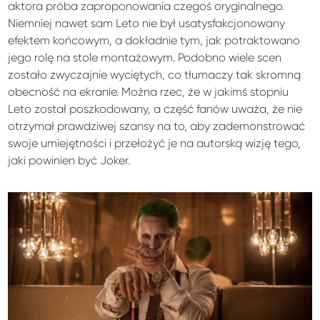
aktora próba zaproponowania czegoś oryginalnego.
Niemniej nawet sam Leto nie był usatysfakcjonowany
efektem końcowym, a dokładnie tym, jak potraktowano
jego rolę na stole montażowym. Podobno wiele scen
zostało zwyczajnie wyciętych, co tłumaczy tak skromną
obecność na ekranie. Można rzec, że w jakimś stopniu
Leto został poszkodowany, a część fanów uważa, że nie
otrzymał prawdziwej szansy na to, aby zademonstrować
swoje umiejętności i przełożyć je na autorską wizję tego,
jaki powinien być Joker.