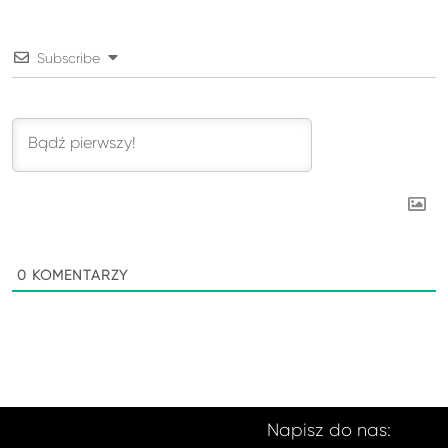
Subscribe
0
KOMENTARZY
Napisz do nas: