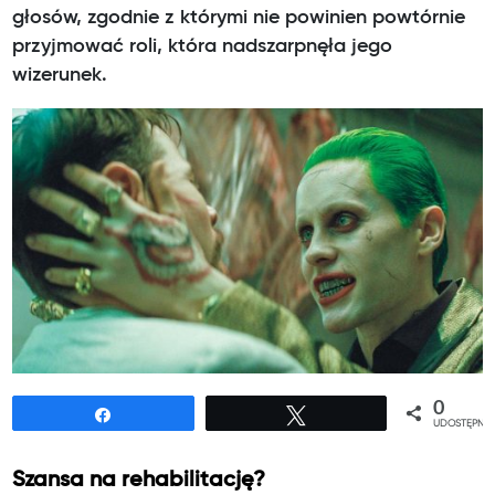
głosów, zgodnie z którymi nie powinien powtórnie
przyjmować roli, która nadszarpnęła jego
wizerunek.
0
Udostępnij
Tweetuj
UDOSTĘPNIE
Szansa na rehabilitację?