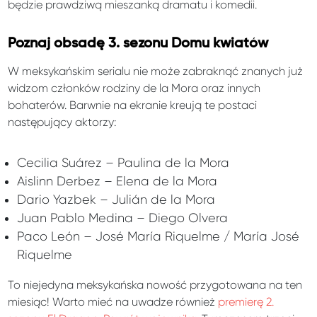
będzie prawdziwą mieszanką dramatu i komedii.
Poznaj obsadę 3. sezonu Domu kwiatów
W meksykańskim serialu nie może zabraknąć znanych już
widzom członków rodziny de la Mora oraz innych
bohaterów. Barwnie na ekranie kreują te postaci
następujący aktorzy:
Cecilia Suárez – Paulina de la Mora
Aislinn Derbez – Elena de la Mora
Dario Yazbek – Julián de la Mora
Juan Pablo Medina – Diego Olvera
Paco León – José María Riquelme / María José
Riquelme
To niejedyna meksykańska nowość przygotowana na ten
miesiąc! Warto mieć na uwadze również
premierę 2.