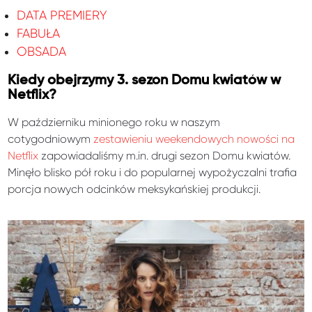
DATA PREMIERY
FABUŁA
OBSADA
Kiedy obejrzymy 3. sezon Domu kwiatów w
Netflix?
W październiku minionego roku w naszym
cotygodniowym
zestawieniu weekendowych nowości na
Netflix
zapowiadaliśmy m.in. drugi sezon Domu kwiatów.
Minęło blisko pół roku i do popularnej wypożyczalni trafia
porcja nowych odcinków meksykańskiej produkcji.