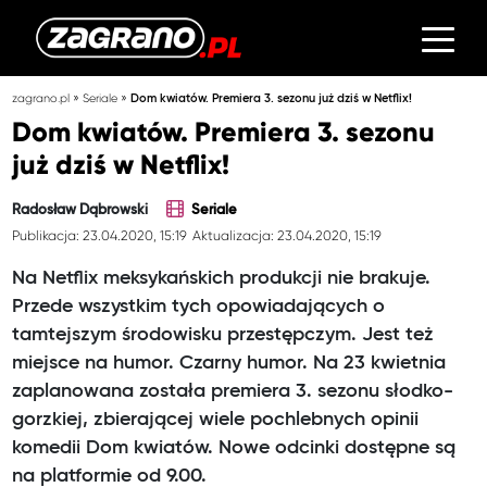
»
»
zagrano.pl
Seriale
Dom kwiatów. Premiera 3. sezonu już dziś w Netflix!
Dom kwiatów. Premiera 3. sezonu
już dziś w Netflix!
Radosław Dąbrowski
Seriale
Publikacja: 23.04.2020, 15:19
Aktualizacja: 23.04.2020, 15:19
Na Netflix meksykańskich produkcji nie brakuje.
Przede wszystkim tych opowiadających o
tamtejszym środowisku przestępczym. Jest też
miejsce na humor. Czarny humor. Na 23 kwietnia
zaplanowana została premiera 3. sezonu słodko-
gorzkiej, zbierającej wiele pochlebnych opinii
komedii Dom kwiatów. Nowe odcinki dostępne są
na platformie od 9.00.