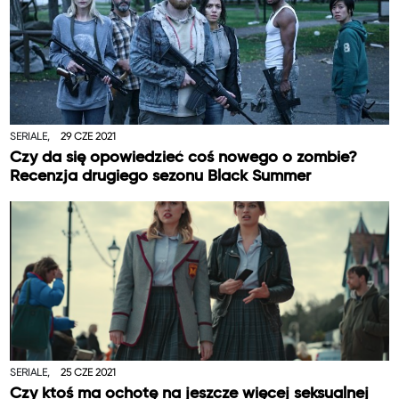
SERIALE,
29 CZE 2021
Czy da się opowiedzieć coś nowego o zombie?
Recenzja drugiego sezonu Black Summer
SERIALE,
25 CZE 2021
Czy ktoś ma ochotę na jeszcze więcej seksualnej