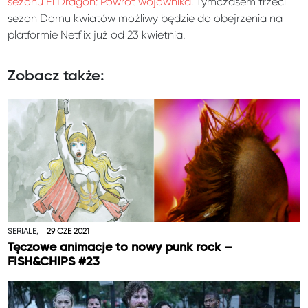
sezonu El Dragon: Powrót wojownika
. Tymczasem trzeci
sezon Domu kwiatów możliwy będzie do obejrzenia na
platformie Netflix już od 23 kwietnia.
Zobacz także:
SERIALE,
29 CZE 2021
Tęczowe animacje to nowy punk rock –
FISH&CHIPS #23