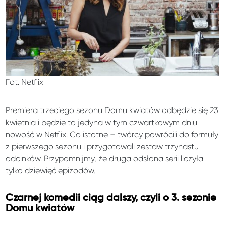
Fot. Netflix
Premiera trzeciego sezonu Domu kwiatów odbędzie się 23
kwietnia i będzie to jedyna w tym czwartkowym dniu
nowość w Netflix. Co istotne – twórcy powrócili do formuły
z pierwszego sezonu i przygotowali zestaw trzynastu
odcinków. Przypomnijmy, że druga odsłona serii liczyła
tylko dziewięć epizodów.
Czarnej komedii ciąg dalszy, czyli o 3. sezonie
Domu kwiatów